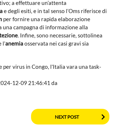
ivo; a effettuare un’attenta
ca
e degli esiti, e in tal senso l’Oms riferisce di
m
per fornire una rapida elaborazione
aria una campagna di informazione alla
otezione
. Infine, sono necessarie, sottolinea
 l’
anemia
osservata nei casi gravi sia
e per virus in Congo, l'Italia vara una task-
l 2024-12-09 21:46:41 da
NEXT POST