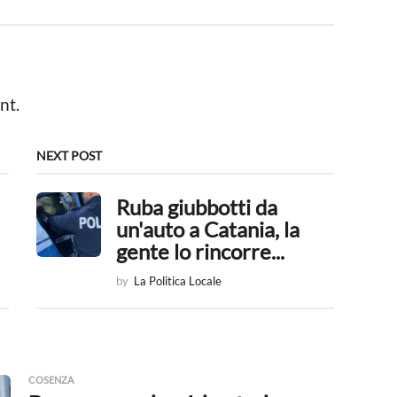
nt.
NEXT POST
Ruba giubbotti da
un'auto a Catania, la
gente lo rincorre...
by
La Politica Locale
COSENZA