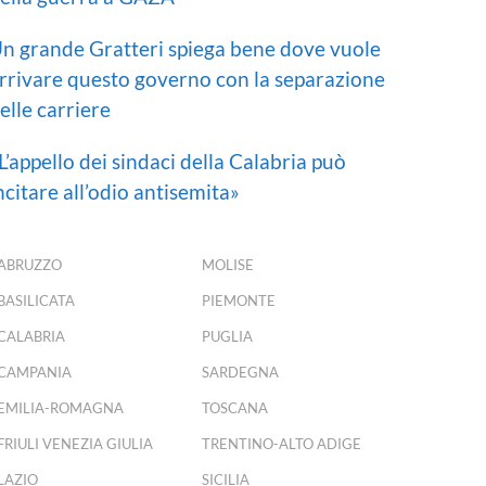
n grande Gratteri spiega bene dove vuole
rrivare questo governo con la separazione
elle carriere
L’appello dei sindaci della Calabria può
ncitare all’odio antisemita»
ABRUZZO
MOLISE
BASILICATA
PIEMONTE
CALABRIA
PUGLIA
CAMPANIA
SARDEGNA
EMILIA-ROMAGNA
TOSCANA
FRIULI VENEZIA GIULIA
TRENTINO-ALTO ADIGE
LAZIO
SICILIA