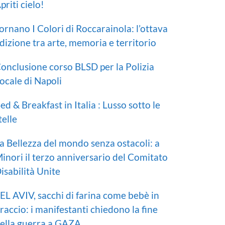
priti cielo!
ornano I Colori di Roccarainola: l’ottava
dizione tra arte, memoria e territorio
onclusione corso BLSD per la Polizia
ocale di Napoli
ed & Breakfast in Italia : Lusso sotto le
telle
a Bellezza del mondo senza ostacoli: a
inori il terzo anniversario del Comitato
isabilità Unite
EL AVIV, sacchi di farina come bebè in
raccio: i manifestanti chiedono la fine
ella guerra a GAZA