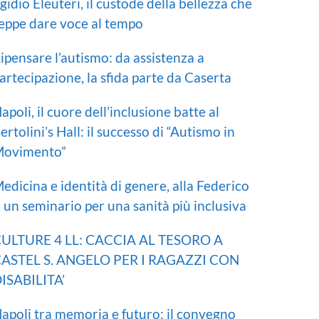
gidio Eleuteri, il custode della bellezza che
eppe dare voce al tempo
ipensare l’autismo: da assistenza a
artecipazione, la sfida parte da Caserta
apoli, il cuore dell’inclusione batte al
ertolini’s Hall: il successo di “Autismo in
ovimento”
edicina e identità di genere, alla Federico
I un seminario per una sanità più inclusiva
ULTURE 4 LL: CACCIA AL TESORO A
ASTEL S. ANGELO PER I RAGAZZI CON
ISABILITA’
apoli tra memoria e futuro: il convegno