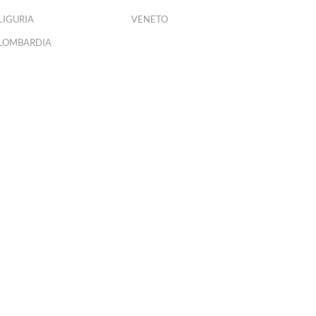
LIGURIA
VENETO
LOMBARDIA