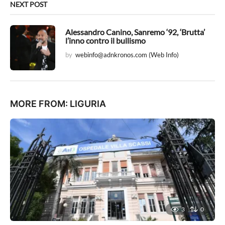
NEXT POST
Alessandro Canino, Sanremo ‘92, ‘Brutta’
l’inno contro il bullismo
by
webinfo@adnkronos.com
(Web Info)
MORE FROM:
LIGURIA
3
0