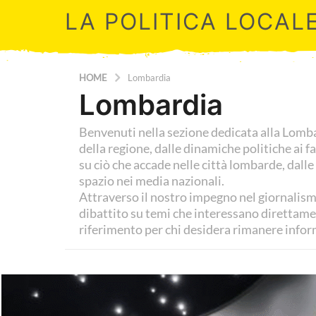
LA POLITICA LOCAL
HOME
Lombardia
Lombardia
Benvenuti nella sezione dedicata alla Lombar
della regione, dalle dinamiche politiche ai fa
su ciò che accade nelle città lombarde, dal
spazio nei media nazionali.
Attraverso il nostro impegno nel giornalism
dibattito su temi che interessano direttament
riferimento per chi desidera rimanere infor