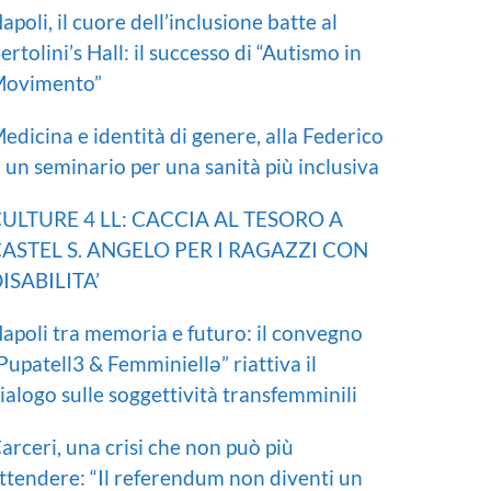
apoli, il cuore dell’inclusione batte al
ertolini’s Hall: il successo di “Autismo in
ovimento”
edicina e identità di genere, alla Federico
I un seminario per una sanità più inclusiva
ULTURE 4 LL: CACCIA AL TESORO A
ASTEL S. ANGELO PER I RAGAZZI CON
ISABILITA’
apoli tra memoria e futuro: il convegno
Pupatell3 & Femminiellə” riattiva il
ialogo sulle soggettività transfemminili
arceri, una crisi che non può più
ttendere: “Il referendum non diventi un