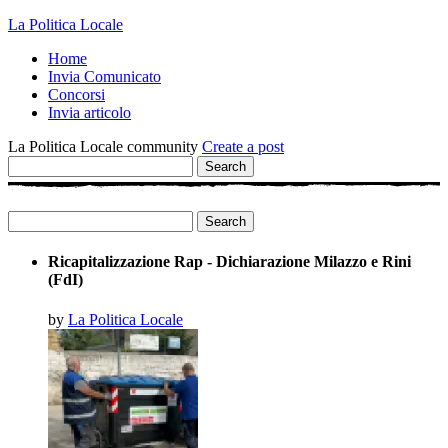
La Politica Locale
Home
Invia Comunicato
Concorsi
Invia articolo
La Politica Locale community
Create a post
Search
Search
Ricapitalizzazione Rap - Dichiarazione Milazzo e Rini
(FdI)
by
La Politica Locale