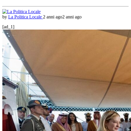
by
La Politica Locale
2 anni ago
2 anni ago
[ad_1]