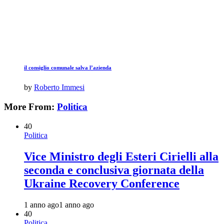
il consiglio comunale salva l’azienda
by
Roberto Immesi
More From:
Politica
4
0
Politica
Vice Ministro degli Esteri Cirielli alla
seconda e conclusiva giornata della
Ukraine Recovery Conference
1 anno ago
1 anno ago
4
0
Politica