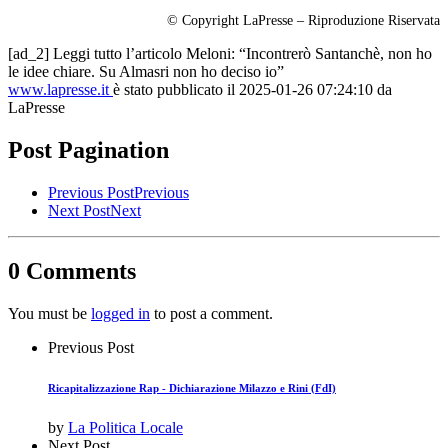
© Copyright LaPresse – Riproduzione Riservata
[ad_2] Leggi tutto l’articolo Meloni: “Incontrerò Santanchè, non ho
le idee chiare. Su Almasri non ho deciso io”
www.lapresse.it
è stato pubblicato il 2025-01-26 07:24:10 da
LaPresse
Post Pagination
Previous Post
Previous
Next Post
Next
0 Comments
You must be
logged in
to post a comment.
Previous Post
Ricapitalizzazione Rap - Dichiarazione Milazzo e Rini (FdI)
by
La Politica Locale
Next Post