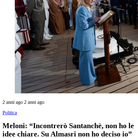
2 anni ago
2 anni ago
Politica
Meloni: “Incontrerò Santanchè, non ho le
idee chiare. Su Almasri non ho deciso io”