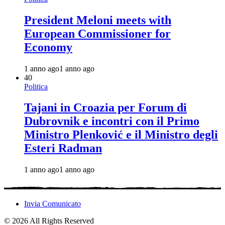
President Meloni meets with
European Commissioner for
Economy
1 anno ago
1 anno ago
4
0
Politica
Tajani in Croazia per Forum di
Dubrovnik e incontri con il Primo
Ministro Plenković e il Ministro degli
Esteri Radman
1 anno ago
1 anno ago
Invia Comunicato
© 2026 All Rights Reserved