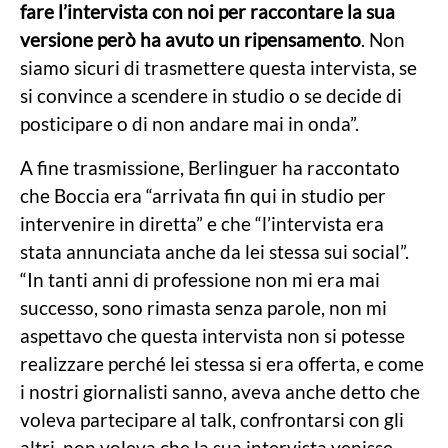
fare l’intervista con noi per raccontare la sua
versione però ha avuto un ripensamento
. Non
siamo sicuri di trasmettere questa intervista, se
si convince a scendere in studio o se decide di
posticipare o di non andare mai in onda”.
A fine trasmissione, Berlinguer ha raccontato
che Boccia era “arrivata fin qui in studio per
intervenire in diretta” e che “l’intervista era
stata annunciata anche da lei stessa sui social”.
“In tanti anni di professione non mi era mai
successo, sono rimasta senza parole, non mi
aspettavo che questa intervista non si potesse
realizzare perché lei stessa si era offerta, e come
i nostri giornalisti sanno, aveva anche detto che
voleva partecipare al talk, confrontarsi con gli
altri, non voleva che la sua intervista venisse