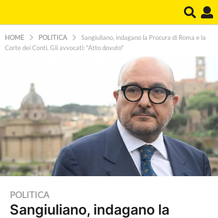
HOME
POLITICA
Sangiuliano, indagano la Procura di Roma e la
Corte dei Conti. Gli avvocati: "Atto dovuto"
2
POLITICA
Sangiuliano, indagano la
a