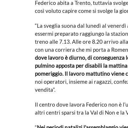
Federico abita a Trento, tuttavia svolge
così voluto capire come si svolge la gior
“La sveglia suona dal lunedì al venerdì 
essermi preparato raggiungo la stazion
treno alle 7.13. Alle ore 8.20 arrivo a
con una corriera che mi porta a Romeno,
dove lavoro è diurno, di conseguenza l
pulmino apposta per disabili la mattin
pomeriggio. Il lavoro mattutino viene 
noi operatori, insieme ai ragazzi, conf
vendita”.
Il centro dove lavora Federico non è l’
altri centri sparsi tra la Val di Non e la 
“
Nei periodi natalizi l’assemblaggio vie