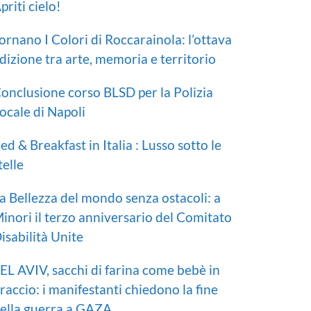
priti cielo!
ornano I Colori di Roccarainola: l’ottava
dizione tra arte, memoria e territorio
onclusione corso BLSD per la Polizia
ocale di Napoli
ed & Breakfast in Italia : Lusso sotto le
telle
a Bellezza del mondo senza ostacoli: a
inori il terzo anniversario del Comitato
isabilità Unite
EL AVIV, sacchi di farina come bebè in
raccio: i manifestanti chiedono la fine
ella guerra a GAZA