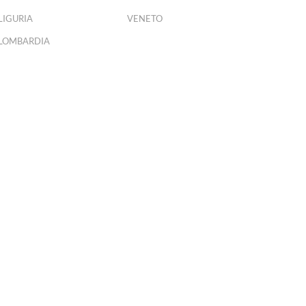
LIGURIA
VENETO
LOMBARDIA