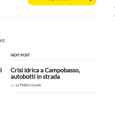
nt.
NEXT POST
i
Crisi idrica a Campobasso,
autobotti in strada
by
La Politica Locale