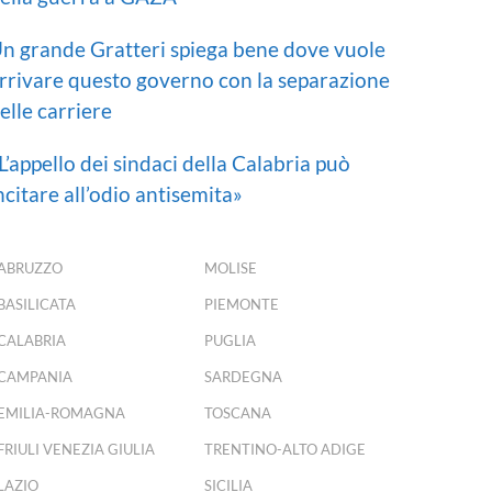
n grande Gratteri spiega bene dove vuole
rrivare questo governo con la separazione
elle carriere
L’appello dei sindaci della Calabria può
ncitare all’odio antisemita»
ABRUZZO
MOLISE
BASILICATA
PIEMONTE
CALABRIA
PUGLIA
CAMPANIA
SARDEGNA
EMILIA-ROMAGNA
TOSCANA
FRIULI VENEZIA GIULIA
TRENTINO-ALTO ADIGE
LAZIO
SICILIA