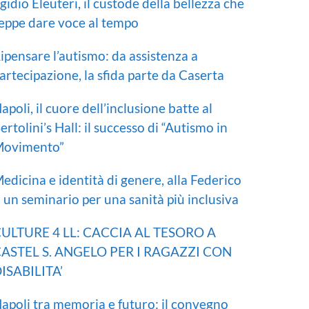
gidio Eleuteri, il custode della bellezza che
eppe dare voce al tempo
ipensare l’autismo: da assistenza a
artecipazione, la sfida parte da Caserta
apoli, il cuore dell’inclusione batte al
ertolini’s Hall: il successo di “Autismo in
ovimento”
edicina e identità di genere, alla Federico
I un seminario per una sanità più inclusiva
ULTURE 4 LL: CACCIA AL TESORO A
ASTEL S. ANGELO PER I RAGAZZI CON
ISABILITA’
apoli tra memoria e futuro: il convegno