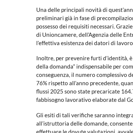
Una delle principali novità di quest’ann
preliminari già in fase di precompilazio
possesso dei requisiti necessari. Grazie 
di Unioncamere, dell’Agenzia delle Entr
l’effettiva esistenza dei datori di lavoro
Inoltre, per prevenire furti d’identità, 
della domanda” indispensabile per com
conseguenza, il numero complessivo d
76% rispetto all’anno precedente, qua
flussi 2025 sono state precaricate 164.
fabbisogno lavorativo elaborate dal G
Gli esiti di tali verifiche saranno integra
all’istruttoria delle domande, consente
effettuare le dovute valutazioni, avval