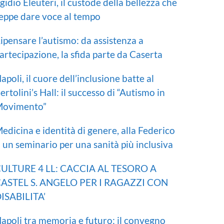
gidio Eleuteri, il custode della bellezza che
eppe dare voce al tempo
ipensare l’autismo: da assistenza a
artecipazione, la sfida parte da Caserta
apoli, il cuore dell’inclusione batte al
ertolini’s Hall: il successo di “Autismo in
ovimento”
edicina e identità di genere, alla Federico
I un seminario per una sanità più inclusiva
ULTURE 4 LL: CACCIA AL TESORO A
ASTEL S. ANGELO PER I RAGAZZI CON
ISABILITA’
apoli tra memoria e futuro: il convegno