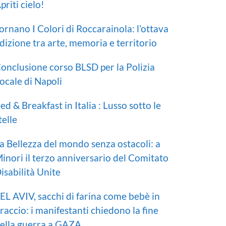
priti cielo!
ornano I Colori di Roccarainola: l’ottava
dizione tra arte, memoria e territorio
onclusione corso BLSD per la Polizia
ocale di Napoli
ed & Breakfast in Italia : Lusso sotto le
telle
a Bellezza del mondo senza ostacoli: a
inori il terzo anniversario del Comitato
isabilità Unite
EL AVIV, sacchi di farina come bebè in
raccio: i manifestanti chiedono la fine
ella guerra a GAZA