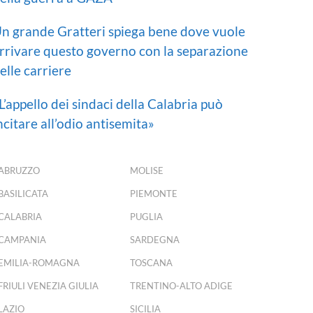
n grande Gratteri spiega bene dove vuole
rrivare questo governo con la separazione
elle carriere
L’appello dei sindaci della Calabria può
ncitare all’odio antisemita»
ABRUZZO
MOLISE
BASILICATA
PIEMONTE
CALABRIA
PUGLIA
CAMPANIA
SARDEGNA
EMILIA-ROMAGNA
TOSCANA
FRIULI VENEZIA GIULIA
TRENTINO-ALTO ADIGE
LAZIO
SICILIA