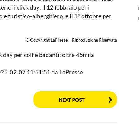
eriori click day: il 12 febbraio per i
o e turistico-alberghiero, e il 1° ottobre per
© Copyright LaPresse – Riproduzione Riservata
ick day per colf e badanti: oltre 45mila
 2025-02-07 11:51:51 da LaPresse
NEXT POST