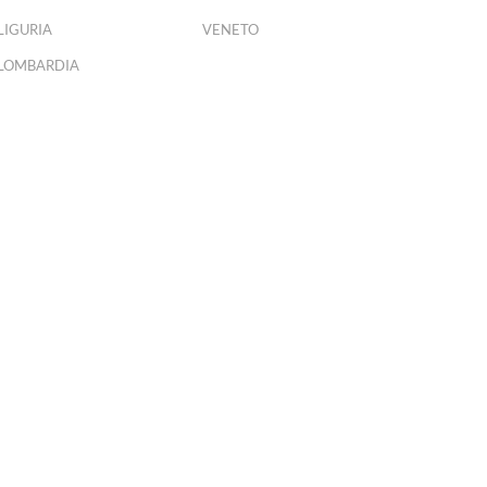
LIGURIA
VENETO
LOMBARDIA