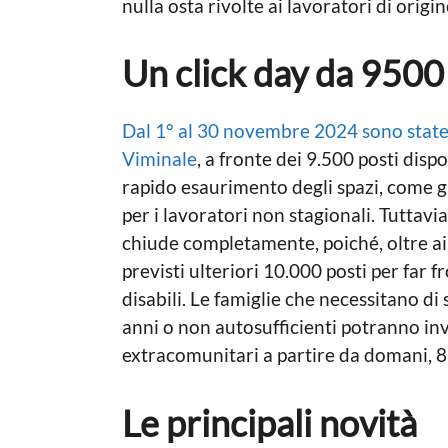
nulla osta rivolte ai lavoratori di origi
Un click day da 9500 
Dal 1° al 30 novembre 2024 sono state
Viminale
, a fronte dei 9.500 posti dispo
rapido esaurimento degli spazi, come gi
per i lavoratori non stagionali. Tuttavia,
chiude completamente, poiché, oltre ai 
previsti ulteriori 10.000 posti per far 
disabili. Le famiglie che necessitano di
anni o non autosufficienti potranno invi
extracomunitari a partire da domani, 8
Le principali novità