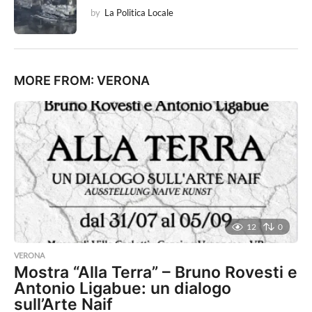
by
La Politica Locale
MORE FROM:
VERONA
12
0
VERONA
Mostra “Alla Terra” – Bruno Rovesti e
Antonio Ligabue: un dialogo
sull’Arte Naif