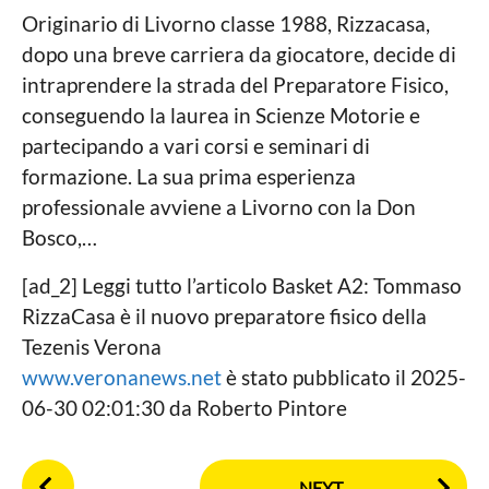
Originario di Livorno classe 1988, Rizzacasa,
dopo una breve carriera da giocatore, decide di
intraprendere la strada del Preparatore Fisico,
conseguendo la laurea in Scienze Motorie e
partecipando a vari corsi e seminari di
formazione. La sua prima esperienza
professionale avviene a Livorno con la Don
Bosco,…
[ad_2] Leggi tutto l’articolo Basket A2: Tommaso
RizzaCasa è il nuovo preparatore fisico della
Tezenis Verona
www.veronanews.net
è stato pubblicato il 2025-
06-30 02:01:30 da Roberto Pintore
P
NEXT