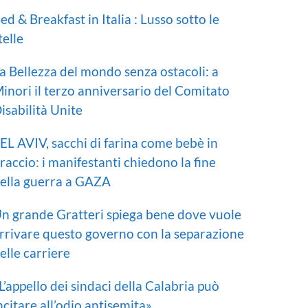
ed & Breakfast in Italia : Lusso sotto le
telle
a Bellezza del mondo senza ostacoli: a
inori il terzo anniversario del Comitato
isabilità Unite
EL AVIV, sacchi di farina come bebè in
raccio: i manifestanti chiedono la fine
ella guerra a GAZA
n grande Gratteri spiega bene dove vuole
rrivare questo governo con la separazione
elle carriere
L’appello dei sindaci della Calabria può
ncitare all’odio antisemita»