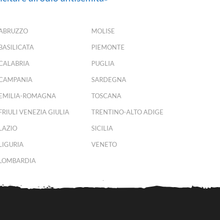
ABRUZZO
MOLISE
BASILICATA
PIEMONTE
CALABRIA
PUGLIA
CAMPANIA
SARDEGNA
EMILIA-ROMAGNA
TOSCANA
FRIULI VENEZIA GIULIA
TRENTINO-ALTO ADIGE
LAZIO
SICILIA
LIGURIA
VENETO
LOMBARDIA