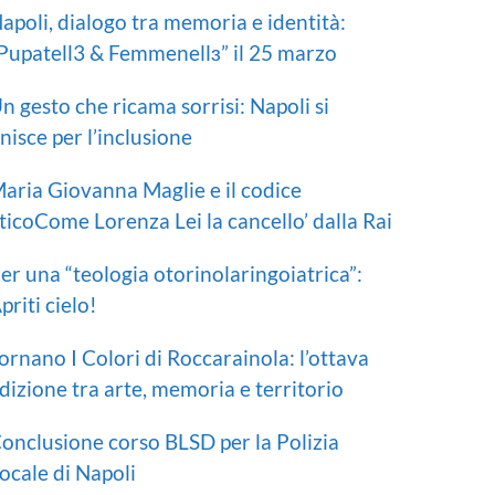
apoli, dialogo tra memoria e identità:
Pupatell3 & Femmenellɜ” il 25 marzo
n gesto che ricama sorrisi: Napoli si
nisce per l’inclusione
aria Giovanna Maglie e il codice
ticoCome Lorenza Lei la cancello’ dalla Rai
er una “teologia otorinolaringoiatrica”:
priti cielo!
ornano I Colori di Roccarainola: l’ottava
dizione tra arte, memoria e territorio
onclusione corso BLSD per la Polizia
ocale di Napoli