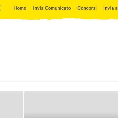
E
Home
Invia Comunicato
Concorsi
Invia a