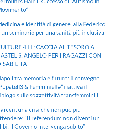
ertolini’s Hall: il successo di “Autismo in
ovimento”
edicina e identità di genere, alla Federico
I un seminario per una sanità più inclusiva
ULTURE 4 LL: CACCIA AL TESORO A
ASTEL S. ANGELO PER I RAGAZZI CON
ISABILITA’
apoli tra memoria e futuro: il convegno
Pupatell3 & Femminiellə” riattiva il
ialogo sulle soggettività transfemminili
arceri, una crisi che non può più
ttendere: “Il referendum non diventi un
libi. Il Governo intervenga subito”