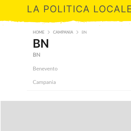
LA POLITICA LOCAL
HOME
CAMPANIA
BN
BN
BN
Benevento
Campania