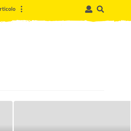
rticolo