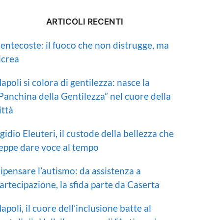
o
ARTICOLI RECENTI
entecoste: il fuoco che non distrugge, ma
icrea
apoli si colora di gentilezza: nasce la
Panchina della Gentilezza” nel cuore della
ittà
gidio Eleuteri, il custode della bellezza che
eppe dare voce al tempo
ipensare l’autismo: da assistenza a
artecipazione, la sfida parte da Caserta
apoli, il cuore dell’inclusione batte al