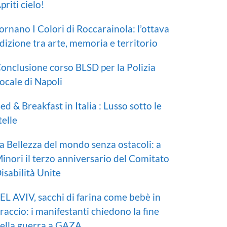
priti cielo!
ornano I Colori di Roccarainola: l’ottava
dizione tra arte, memoria e territorio
onclusione corso BLSD per la Polizia
ocale di Napoli
ed & Breakfast in Italia : Lusso sotto le
telle
a Bellezza del mondo senza ostacoli: a
inori il terzo anniversario del Comitato
isabilità Unite
EL AVIV, sacchi di farina come bebè in
raccio: i manifestanti chiedono la fine
ella guerra a GAZA