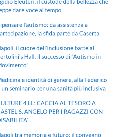
gidio Eleuteri, il custode della bellezza che
eppe dare voce al tempo
ipensare l’autismo: da assistenza a
artecipazione, la sfida parte da Caserta
apoli, il cuore dell’inclusione batte al
ertolini’s Hall: il successo di “Autismo in
ovimento”
edicina e identità di genere, alla Federico
I un seminario per una sanità più inclusiva
ULTURE 4 LL: CACCIA AL TESORO A
ASTEL S. ANGELO PER I RAGAZZI CON
ISABILITA’
apoli tra memoria e futuro: il convegno