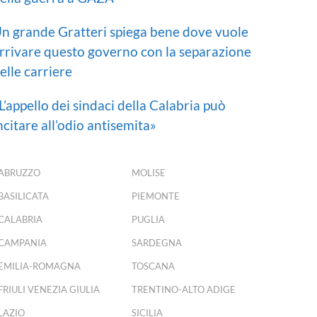
n grande Gratteri spiega bene dove vuole
rrivare questo governo con la separazione
elle carriere
L’appello dei sindaci della Calabria può
ncitare all’odio antisemita»
ABRUZZO
MOLISE
BASILICATA
PIEMONTE
CALABRIA
PUGLIA
CAMPANIA
SARDEGNA
EMILIA-ROMAGNA
TOSCANA
FRIULI VENEZIA GIULIA
TRENTINO-ALTO ADIGE
LAZIO
SICILIA