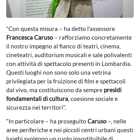
“Con questa misura – ha detto l’assessore
Francesca Caruso
– rafforziamo concretamente
il nostro impegno al fianco di teatri, cinema,
cineteatri, auditorium musicali e sale polivalenti
con attività di spettacolo presenti in Lombardia.
Questi luoghi non sono solo una vetrina
privilegiata per la fruizione di film e spettacoli
dal vivo, ma costituiscono da sempre
presìdi
fondamentali di cultura
, coesione sociale e
sicurezza nei territori”.
“In particolare – ha proseguito
Caruso
–, nelle
aree periferiche e nei piccoli centri urbani questi
luoghi svolgono un ruolo insostituibile di