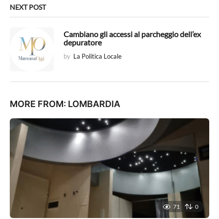
NEXT POST
Cambiano gli accessi al parcheggio dell’ex
depuratore
by
La Politica Locale
MORE FROM:
LOMBARDIA
71
0