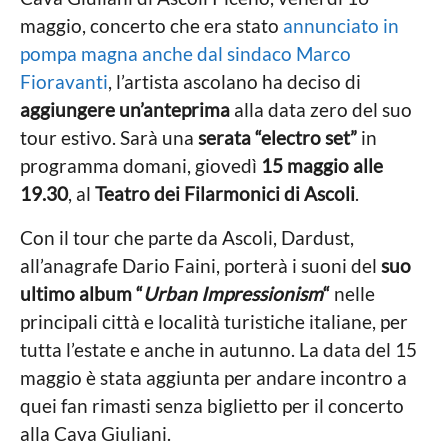
maggio, concerto che era stato
annunciato in
pompa magna anche dal sindaco Marco
Fioravanti
, l’artista ascolano ha deciso di
aggiungere un’anteprima
alla data zero del suo
tour estivo. Sarà una
serata “electro set”
in
programma domani, giovedì
15 maggio
alle
19.30
, al
Teatro dei Filarmonici di Ascoli
.
Con il tour che parte da Ascoli, Dardust,
all’anagrafe Dario Faini, porterà i suoni del
suo
ultimo album “
Urban Impressionism
“
nelle
principali città e località turistiche italiane, per
tutta l’estate e anche in autunno. La data del 15
maggio è stata aggiunta per andare incontro a
quei fan rimasti senza biglietto per il concerto
alla Cava Giuliani.