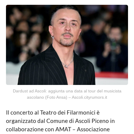
Dardust ad Ascoli: aggiunta una data al tour del musicista
ascolano (Foto Ansa) – Ascoli.cityrumors.it
Il concerto al Teatro dei Filarmonici è
organizzato dal Comune di Ascoli Piceno in
collaborazione con AMAT – Associazione