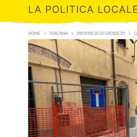
LA POLITICA LOCAL
HOME
TOSCANA
PROVINCIA DI GROSSETO
G