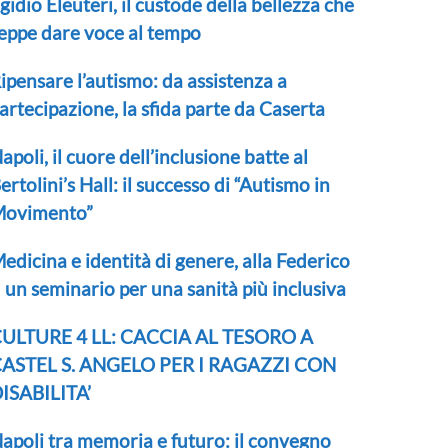
gidio Eleuteri, il custode della bellezza che
eppe dare voce al tempo
ipensare l’autismo: da assistenza a
artecipazione, la sfida parte da Caserta
apoli, il cuore dell’inclusione batte al
ertolini’s Hall: il successo di “Autismo in
ovimento”
edicina e identità di genere, alla Federico
I un seminario per una sanità più inclusiva
ULTURE 4 LL: CACCIA AL TESORO A
ASTEL S. ANGELO PER I RAGAZZI CON
ISABILITA’
apoli tra memoria e futuro: il convegno