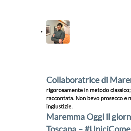
Collaboratrice di Ma
rigorosamente in metodo classico; i
raccontata. Non bevo prosecco e no
ingiustizie.
Maremma Oggi il giorn
Toscana – #UniciCo