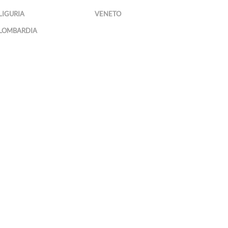
LIGURIA
VENETO
LOMBARDIA