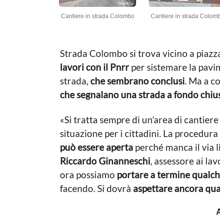
Cantiere in strada Colombo
Cantiere in strada Colom
Strada Colombo si trova vicino a piaz
lavori con il Pnrr
per sistemare la pavim
strada,
che sembrano conclusi
. Ma a c
che segnalano una strada a fondo chiu
«Si tratta sempre di un’area di cantiere
situazione per i cittadini.
La procedura 
può essere aperta
perché manca il via l
Riccardo Ginanneschi
, assessore ai la
ora possiamo
portare a termine qualch
facendo.
Si dovrà
aspettare ancora qual