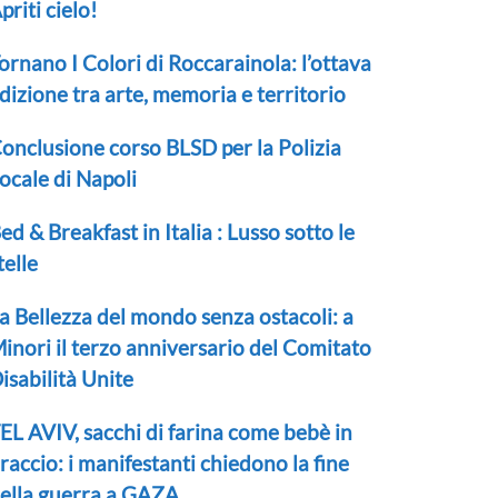
priti cielo!
ornano I Colori di Roccarainola: l’ottava
dizione tra arte, memoria e territorio
onclusione corso BLSD per la Polizia
ocale di Napoli
ed & Breakfast in Italia : Lusso sotto le
telle
a Bellezza del mondo senza ostacoli: a
inori il terzo anniversario del Comitato
isabilità Unite
EL AVIV, sacchi di farina come bebè in
raccio: i manifestanti chiedono la fine
ella guerra a GAZA