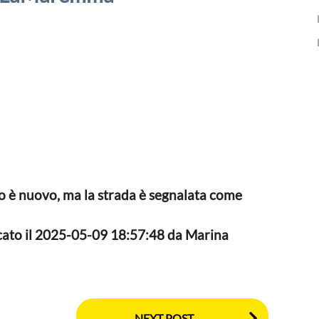
nto è nuovo, ma la strada è segnalata come
icato il 2025-05-09 18:57:48 da Marina
NEXT POST