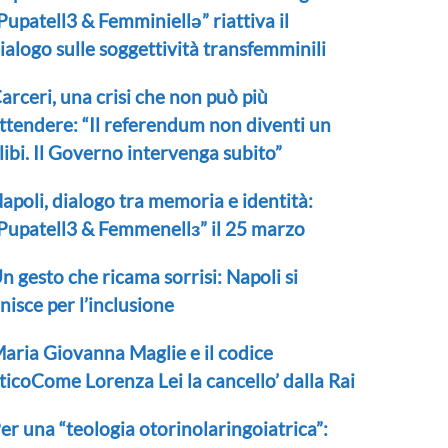
Pupatell3 & Femminiellə” riattiva il
ialogo sulle soggettività transfemminili
arceri, una crisi che non può più
ttendere: “Il referendum non diventi un
libi. Il Governo intervenga subito”
apoli, dialogo tra memoria e identità:
Pupatell3 & Femmenellɜ” il 25 marzo
n gesto che ricama sorrisi: Napoli si
nisce per l’inclusione
aria Giovanna Maglie e il codice
ticoCome Lorenza Lei la cancello’ dalla Rai
er una “teologia otorinolaringoiatrica”: