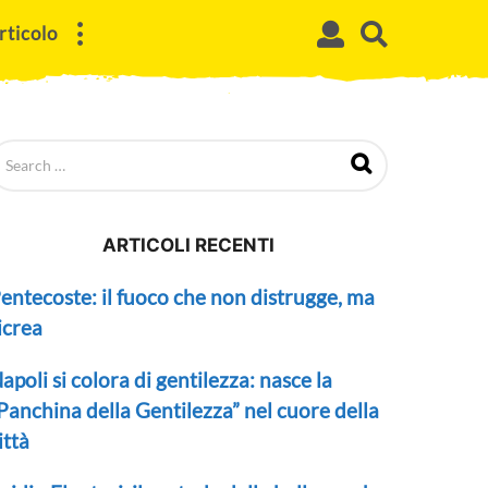
rticolo
ARTICOLI RECENTI
entecoste: il fuoco che non distrugge, ma
icrea
apoli si colora di gentilezza: nasce la
Panchina della Gentilezza” nel cuore della
ittà