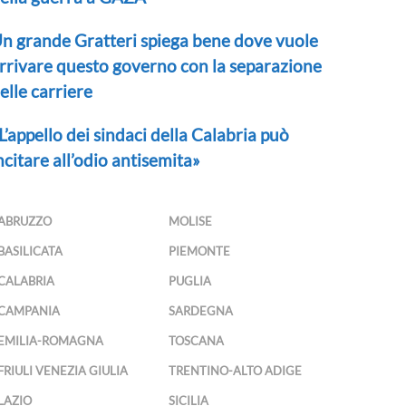
n grande Gratteri spiega bene dove vuole
rrivare questo governo con la separazione
elle carriere
L’appello dei sindaci della Calabria può
ncitare all’odio antisemita»
ABRUZZO
MOLISE
BASILICATA
PIEMONTE
CALABRIA
PUGLIA
CAMPANIA
SARDEGNA
EMILIA-ROMAGNA
TOSCANA
FRIULI VENEZIA GIULIA
TRENTINO-ALTO ADIGE
LAZIO
SICILIA