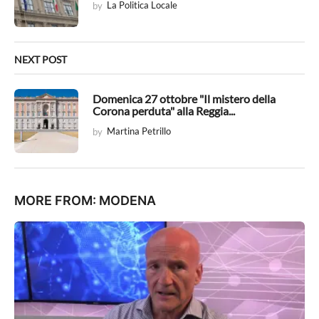
by
La Politica Locale
o
n
NEXT POST
Domenica 27 ottobre "Il mistero della
Corona perduta" alla Reggia...
by
Martina Petrillo
MORE FROM:
MODENA