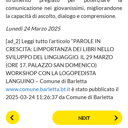
comunicazione nei giovanissimi, migliorandone
la capacità di ascolto, dialogo e comprensione.
Lunedì 24 Marzo 2025
[ad_2] Leggi tutto l’articolo “PAROLE IN
CRESCITA: LIMPORTANZA DEI LIBRI NELLO
SVILUPPO DEL LINGUAGGIO. IL 29 MARZO
(ORE 17, PALAZZO SAN DOMENICO)
WORKSHOP CON LA LOGOPEDISTA
LANGUINO – Comune di Barletta
www.comune.barletta.bt.it
è stato pubblicato il
2025-03-24 11:26:37 da Comune di Barletta
P
NEXT
o