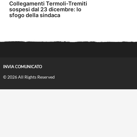
Collegamenti Termoli-Tremiti
sospesi dal 23 dicembre: lo
sfogo della sindaca
INVIA COMUNICATO
© 2026 All Rights Reserved