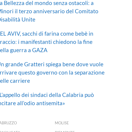
a Bellezza del mondo senza ostacoli: a
inori il terzo anniversario del Comitato
isabilità Unite
EL AVIV, sacchi di farina come bebè in
raccio: i manifestanti chiedono la fine
ella guerra a GAZA
n grande Gratteri spiega bene dove vuole
rrivare questo governo con la separazione
elle carriere
L’appello dei sindaci della Calabria può
ncitare all’odio antisemita»
ABRUZZO
MOLISE