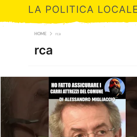
LA POLITICA LOCAL
HOME
rca
rca