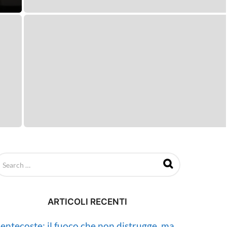
ARTICOLI RECENTI
entecoste: il fuoco che non distrugge, ma