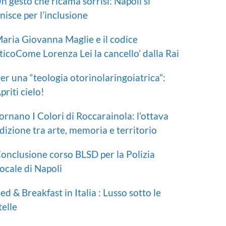
n gesto che ricama sorrisi: Napoli si
nisce per l’inclusione
aria Giovanna Maglie e il codice
ticoCome Lorenza Lei la cancello’ dalla Rai
er una “teologia otorinolaringoiatrica”:
priti cielo!
ornano I Colori di Roccarainola: l’ottava
dizione tra arte, memoria e territorio
onclusione corso BLSD per la Polizia
ocale di Napoli
ed & Breakfast in Italia : Lusso sotto le
telle