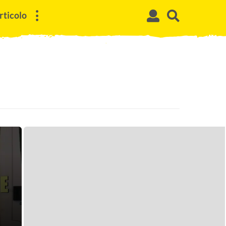
rticolo