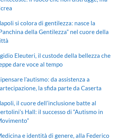
icrea
apoli si colora di gentilezza: nasce la
Panchina della Gentilezza” nel cuore della
ittà
gidio Eleuteri, il custode della bellezza che
eppe dare voce al tempo
ipensare l’autismo: da assistenza a
artecipazione, la sfida parte da Caserta
apoli, il cuore dell’inclusione batte al
ertolini’s Hall: il successo di “Autismo in
ovimento”
edicina e identità di genere, alla Federico