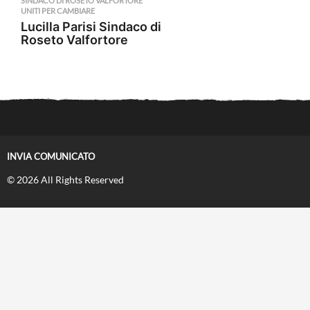
SINDACO DI ROSETO VALFORTORE
,
UNITI PER CAMBIARE
Lucilla Parisi Sindaco di
Roseto Valfortore
INVIA COMUNICATO
© 2026 All Rights Reserved