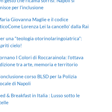
n gesto che ricama sorrisi: Napoli si
nisce per l’inclusione
aria Giovanna Maglie e il codice
ticoCome Lorenza Lei la cancello’ dalla Rai
er una “teologia otorinolaringoiatrica”:
priti cielo!
ornano I Colori di Roccarainola: l’ottava
dizione tra arte, memoria e territorio
onclusione corso BLSD per la Polizia
ocale di Napoli
ed & Breakfast in Italia : Lusso sotto le
telle