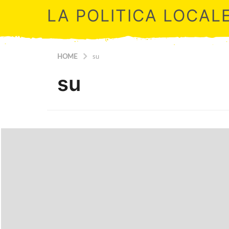
LA POLITICA LOCAL
HOME
su
su