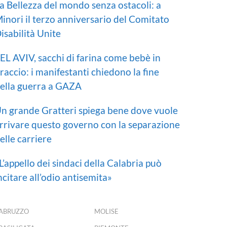
a Bellezza del mondo senza ostacoli: a
inori il terzo anniversario del Comitato
isabilità Unite
EL AVIV, sacchi di farina come bebè in
raccio: i manifestanti chiedono la fine
ella guerra a GAZA
n grande Gratteri spiega bene dove vuole
rrivare questo governo con la separazione
elle carriere
L’appello dei sindaci della Calabria può
ncitare all’odio antisemita»
ABRUZZO
MOLISE