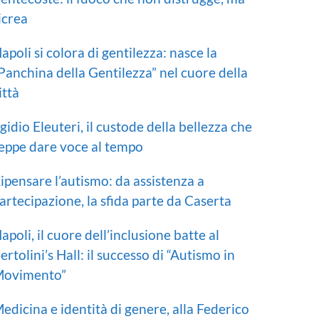
icrea
apoli si colora di gentilezza: nasce la
Panchina della Gentilezza” nel cuore della
ittà
gidio Eleuteri, il custode della bellezza che
eppe dare voce al tempo
ipensare l’autismo: da assistenza a
artecipazione, la sfida parte da Caserta
apoli, il cuore dell’inclusione batte al
ertolini’s Hall: il successo di “Autismo in
ovimento”
edicina e identità di genere, alla Federico