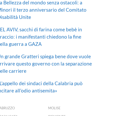
a Bellezza del mondo senza ostacoli: a
inori il terzo anniversario del Comitato
isabilità Unite
EL AVIV, sacchi di farina come bebè in
raccio: i manifestanti chiedono la fine
ella guerra a GAZA
n grande Gratteri spiega bene dove vuole
rrivare questo governo con la separazione
elle carriere
L’appello dei sindaci della Calabria può
ncitare all’odio antisemita»
ABRUZZO
MOLISE