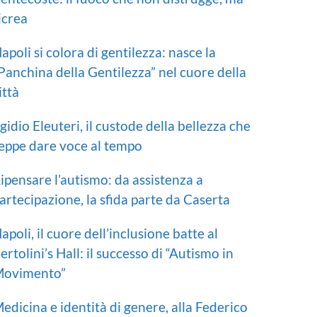
icrea
apoli si colora di gentilezza: nasce la
Panchina della Gentilezza” nel cuore della
ittà
gidio Eleuteri, il custode della bellezza che
eppe dare voce al tempo
ipensare l’autismo: da assistenza a
artecipazione, la sfida parte da Caserta
apoli, il cuore dell’inclusione batte al
ertolini’s Hall: il successo di “Autismo in
ovimento”
edicina e identità di genere, alla Federico