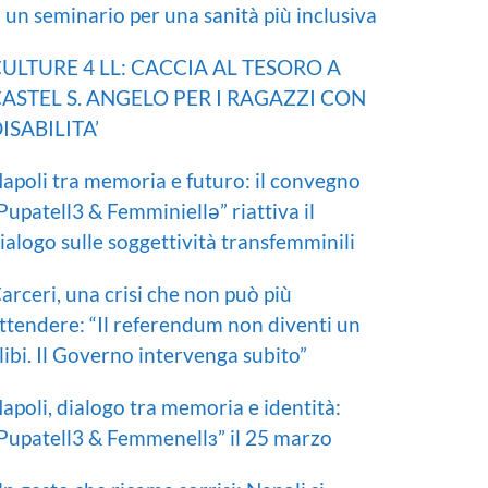
I un seminario per una sanità più inclusiva
ULTURE 4 LL: CACCIA AL TESORO A
ASTEL S. ANGELO PER I RAGAZZI CON
ISABILITA’
apoli tra memoria e futuro: il convegno
Pupatell3 & Femminiellə” riattiva il
ialogo sulle soggettività transfemminili
arceri, una crisi che non può più
ttendere: “Il referendum non diventi un
libi. Il Governo intervenga subito”
apoli, dialogo tra memoria e identità:
Pupatell3 & Femmenellɜ” il 25 marzo