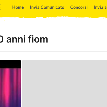
E
Home
Invia Comunicato
Concorsi
Invia a
10 anni fiom