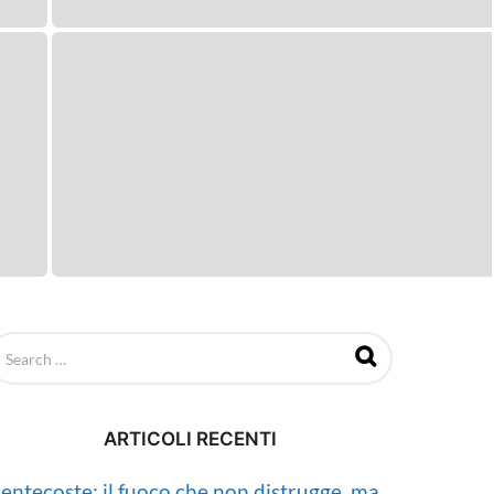
ARTICOLI RECENTI
entecoste: il fuoco che non distrugge, ma