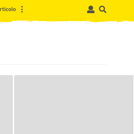
rticolo