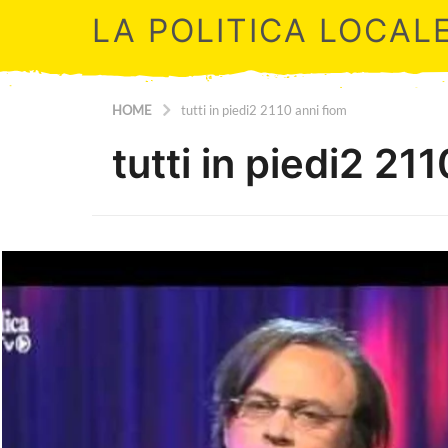
LA POLITICA LOCAL
HOME
tutti in piedi2 2110 anni fiom
tutti in piedi2 21