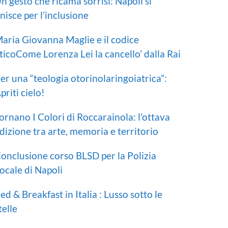
n gesto che ricama sorrisi: Napoli si
nisce per l’inclusione
aria Giovanna Maglie e il codice
ticoCome Lorenza Lei la cancello’ dalla Rai
er una “teologia otorinolaringoiatrica”:
priti cielo!
ornano I Colori di Roccarainola: l’ottava
dizione tra arte, memoria e territorio
onclusione corso BLSD per la Polizia
ocale di Napoli
ed & Breakfast in Italia : Lusso sotto le
telle