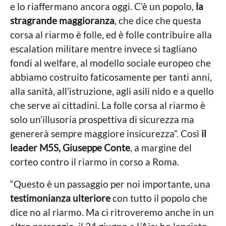
e lo riaffermano ancora oggi. C’è un popolo,
la
e
stragrande maggioranza
, che dice che questa
corsa al riarmo è folle, ed è folle contribuire alla
escalation militare mentre invece si tagliano
fondi al welfare, al modello sociale europeo che
abbiamo costruito faticosamente per tanti anni,
alla sanità, all’istruzione, agli asili nido e a quello
che serve ai cittadini. La folle corsa al riarmo è
solo un’illusoria prospettiva di sicurezza ma
genererà sempre maggiore insicurezza”. Così
il
leader M5S, Giuseppe Conte
, a margine del
corteo contro il riarmo in corso a Roma.
“Questo è un passaggio per noi importante, una
testimonianza ulteriore
con tutto il popolo che
dice no al riarmo. Ma ci ritroveremo anche in un