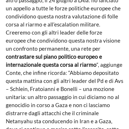
altro passaggio, il 24 giugno a L’Aia: ho lanciato
un appello a tutte le forze politiche europee che
condividono questa nostra valutazione di folle
corsa al riarmo e all’escalation militare.
Creeremo con gli altri leader delle forze
europee che condividono questa nostra visione
un confronto permanente, una rete per
contrastare sul piano politico europeo e
internazionale questa corsa al riarmo
“, aggiunge
Conte, che infine ricorda: “Abbiamo depositato
questa mattina con gli altri leader del Pd e di Avs
– Schlein, Fratoianni e Bonelli – una mozione
unitaria: un altro passaggio in cui diciamo no al
genocidio in corso a Gaza e non ci lasciamo
distrarre dagli attacchi che il criminale
Netanyahu sta conducendo in Iran e a Gaza,