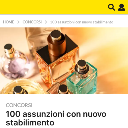
HOME
CONCORSI
100 assunzioni con nuovo stabilimento
2
CONCORSI
100 assunzioni con nuovo
a
stabilimento
n