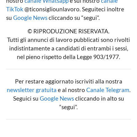
nostro
canale Whatsapp
e sul nostro
canale
TikTok
@ticonsigliounlavoro. Seguiteci inoltre
su
Google News
cliccando su “segui”.
© RIPRODUZIONE RISERVATA.
Tutti gli annunci di lavoro pubblicati sono rivolti
indistintamente a candidati di entrambi i sessi,
nel pieno rispetto della Legge 903/1977.
Per restare aggiornato iscriviti alla nostra
newsletter gratuita
e al nostro
Canale Telegram
.
Seguici su
Google News
cliccando in alto su
“segui”.