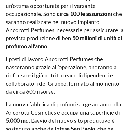
un’ottima opportunità per il versante
occupazionale. Sono
circa 100 le assunzioni
che
saranno realizzate nel nuovo impianto
Ancorotti Perfumes, necessarie per assicurare la
prevista produzione di ben
50 milioni di unità di
profumo all’anno
.
I posti di lavoro Ancorotti Perfumes che
nasceranno grazie all’operazione, andranno a
rinforzare il già nutrito team di dipendenti e
collaboratori del Gruppo, formato al momento
da circa 600 risorse.
La nuova fabbrica di profumi sorge accanto alla
Ancorotti Cosmetics e occupa una superficie di
5.000 mq
. L’avvio del nuovo sito produttivo è
sostenuto anche da
Intesa San Paolo
, che ha