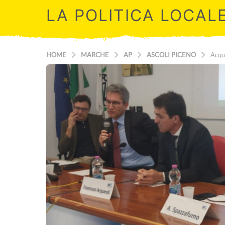
LA POLITICA LOCAL
HOME
MARCHE
AP
ASCOLI PICENO
Acqua