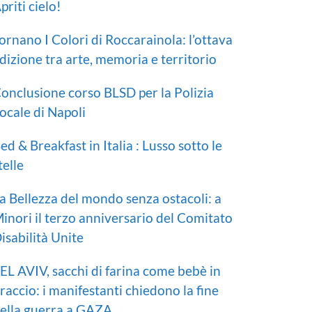
priti cielo!
ornano I Colori di Roccarainola: l’ottava
dizione tra arte, memoria e territorio
onclusione corso BLSD per la Polizia
ocale di Napoli
ed & Breakfast in Italia : Lusso sotto le
telle
a Bellezza del mondo senza ostacoli: a
inori il terzo anniversario del Comitato
isabilità Unite
EL AVIV, sacchi di farina come bebè in
raccio: i manifestanti chiedono la fine
ella guerra a GAZA