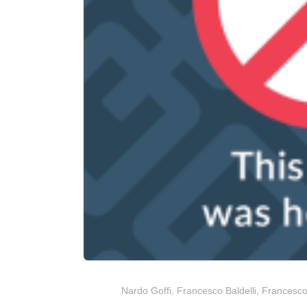
Nardo Goffi, Francesco Baldelli, Francesc