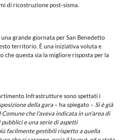
i di ricostruzione post-sisma.
una grande giornata per San Benedetto
to territorio. È una iniziativa voluta e
che questa sia la migliore risposta per la
artimento Infrastrutture sono spettati i
sposizione della gara
– ha spiegato –
Si è già
il Comune che l’aveva indicata in un’area di
 pubblici e una serie di aspetti
iù facilmente gestibili rispetto a quella
ure che ci saranno, ossia il layout, ed e stata