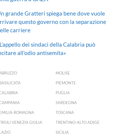
n grande Gratteri spiega bene dove vuole
rrivare questo governo con la separazione
elle carriere
L’appello dei sindaci della Calabria può
ncitare all’odio antisemita»
ABRUZZO
MOLISE
BASILICATA
PIEMONTE
CALABRIA
PUGLIA
CAMPANIA
SARDEGNA
EMILIA-ROMAGNA
TOSCANA
FRIULI VENEZIA GIULIA
TRENTINO-ALTO ADIGE
LAZIO
SICILIA