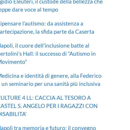
gidio Eleuteri, il custode della bellezza che
eppe dare voce al tempo
ipensare l’autismo: da assistenza a
artecipazione, la sfida parte da Caserta
apoli, il cuore dell’inclusione batte al
ertolini’s Hall: il successo di “Autismo in
ovimento”
edicina e identità di genere, alla Federico
I un seminario per una sanità più inclusiva
ULTURE 4 LL: CACCIA AL TESORO A
ASTEL S. ANGELO PER I RAGAZZI CON
ISABILITA’
apoli tra memoria e futuro: il convegno