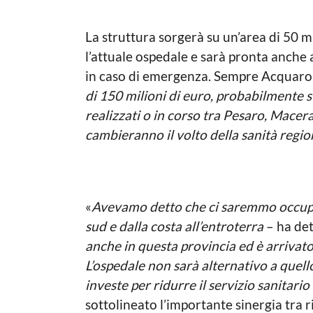
La struttura sorgerà su un’area di 50 m
l’attuale ospedale e sarà pronta anche
in caso di emergenza. Sempre Acquarol
di 150 milioni di euro, probabilmente s
realizzati o in corso tra Pesaro, Macer
cambieranno il volto della sanità regio
«
Avevamo detto che ci saremmo occupati
sud e dalla costa all’entroterra
– ha det
anche in questa provincia ed è arrivat
L’ospedale non sarà alternativo a quel
investe per ridurre il servizio sanitar
sottolineato l’importante sinergia tra 