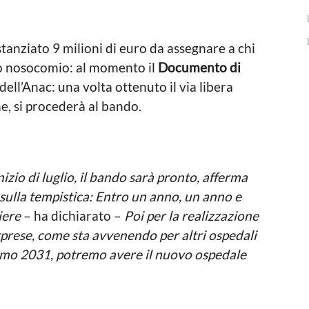
tanziato 9 milioni di euro da assegnare a chi
vo nosocomio: al momento il
Documento di
 dell’Anac: una volta ottenuto il via libera
e, si procederà al bando.
nizio di luglio, il bando sarà pronto, afferma
i sulla tempistica: Entro un anno, un anno e
iere
– ha dichiarato –
Poi per la realizzazione
rprese, come sta avvenendo per altri ospedali
imo 2031, potremo avere il nuovo ospedale