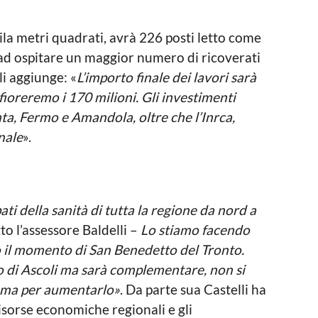
ila metri quadrati, avrà 226 posti letto come
 ad ospitare un maggior numero di ricoverati
i aggiunge: «
L’importo finale dei lavori sarà
fioreremo i 170 milioni. Gli investimenti
ata, Fermo e Amandola, oltre che l’Inrca,
nale
».
 della sanità di tutta la regione da nord a
to l’assessore Baldelli –
Lo stiamo facendo
o il momento di San Benedetto del Tronto.
lo di Ascoli ma sarà complementare, non si
io ma per aumentarlo»
. Da parte sua Castelli ha
risorse economiche regionali e gli