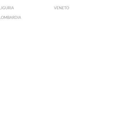
LIGURIA
VENETO
LOMBARDIA