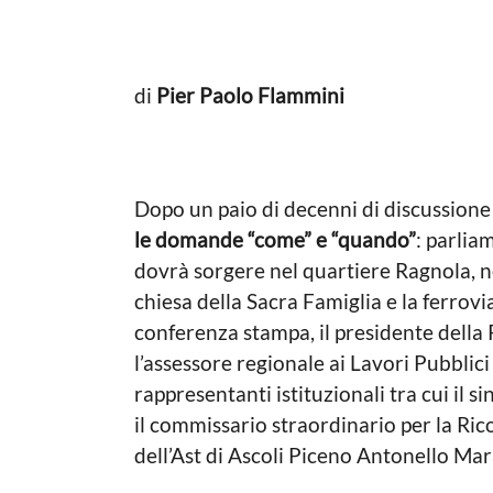
di
Pier Paolo Flammini
Dopo un paio di decenni di discussione p
le domande “come” e “quando”
: parlia
dovrà sorgere nel quartiere Ragnola, ne
chiesa della Sacra Famiglia e la ferrovi
conferenza stampa, il presidente dell
l’assessore regionale ai Lavori Pubblic
rappresentanti istituzionali tra cui il
il commissario straordinario per la Rico
dell’Ast di Ascoli Piceno Antonello Mar