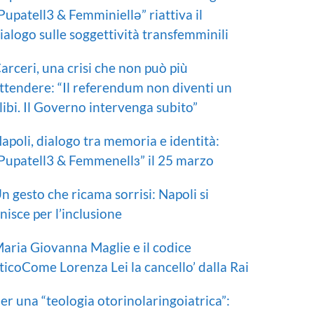
Pupatell3 & Femminiellə” riattiva il
ialogo sulle soggettività transfemminili
arceri, una crisi che non può più
ttendere: “Il referendum non diventi un
libi. Il Governo intervenga subito”
apoli, dialogo tra memoria e identità:
Pupatell3 & Femmenellɜ” il 25 marzo
n gesto che ricama sorrisi: Napoli si
nisce per l’inclusione
aria Giovanna Maglie e il codice
ticoCome Lorenza Lei la cancello’ dalla Rai
er una “teologia otorinolaringoiatrica”: