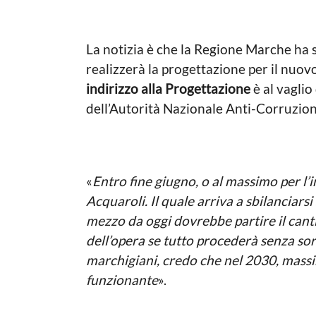
La notizia è che la Regione Marche ha s
realizzerà la progettazione per il nuo
indirizzo alla Progettazione
è al vaglio
dell’Autorità Nazionale Anti-Corruzion
«
Entro fine giugno, o al massimo per l’i
Acquaroli. Il quale arriva a sbilanciars
mezzo da oggi dovrebbe partire il cant
dell’opera se tutto procederà senza so
marchigiani, credo che nel 2030, mass
funzionante
».