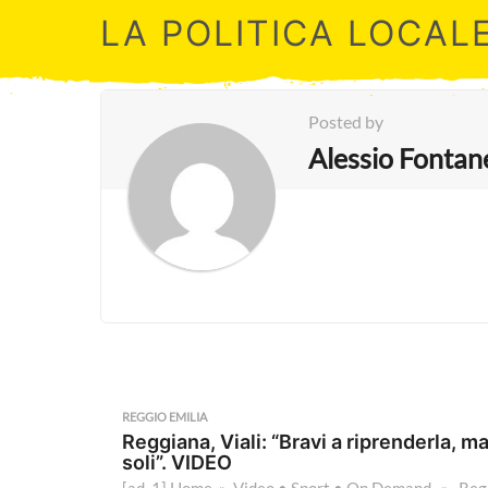
LA POLITICA LOCAL
Posted by
Alessio Fontan
REGGIO EMILIA
Reggiana, Viali: “Bravi a riprenderla, m
soli”. VIDEO