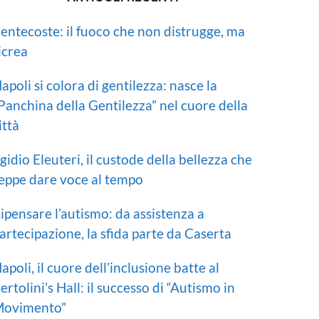
entecoste: il fuoco che non distrugge, ma
icrea
apoli si colora di gentilezza: nasce la
Panchina della Gentilezza” nel cuore della
ittà
gidio Eleuteri, il custode della bellezza che
eppe dare voce al tempo
ipensare l’autismo: da assistenza a
artecipazione, la sfida parte da Caserta
apoli, il cuore dell’inclusione batte al
ertolini’s Hall: il successo di “Autismo in
ovimento”