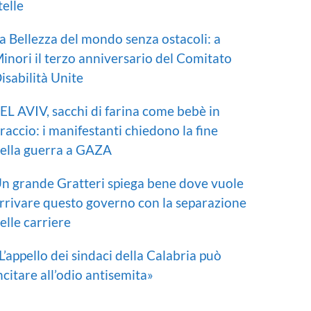
telle
a Bellezza del mondo senza ostacoli: a
inori il terzo anniversario del Comitato
isabilità Unite
EL AVIV, sacchi di farina come bebè in
raccio: i manifestanti chiedono la fine
ella guerra a GAZA
n grande Gratteri spiega bene dove vuole
rrivare questo governo con la separazione
elle carriere
L’appello dei sindaci della Calabria può
ncitare all’odio antisemita»