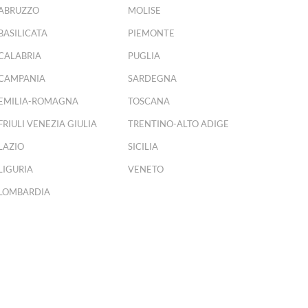
ABRUZZO
MOLISE
BASILICATA
PIEMONTE
CALABRIA
PUGLIA
CAMPANIA
SARDEGNA
EMILIA-ROMAGNA
TOSCANA
FRIULI VENEZIA GIULIA
TRENTINO-ALTO ADIGE
LAZIO
SICILIA
LIGURIA
VENETO
LOMBARDIA