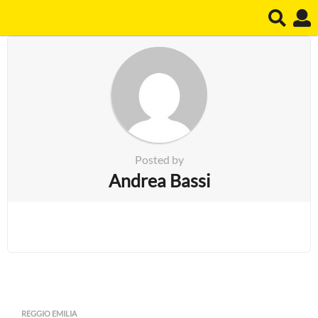
Posted by
Andrea Bassi
REGGIO EMILIA