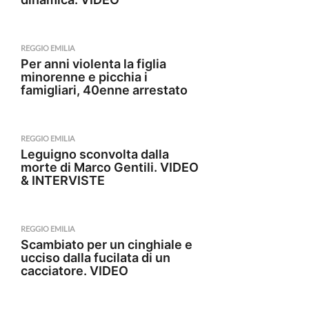
REGGIO EMILIA
Per anni violenta la figlia
minorenne e picchia i
famigliari, 40enne arrestato
REGGIO EMILIA
Leguigno sconvolta dalla
morte di Marco Gentili. VIDEO
& INTERVISTE
REGGIO EMILIA
Scambiato per un cinghiale e
ucciso dalla fucilata di un
cacciatore. VIDEO