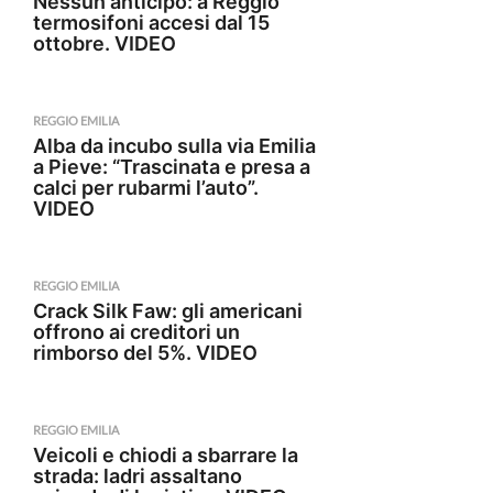
Nessun anticipo: a Reggio
termosifoni accesi dal 15
ottobre. VIDEO
REGGIO EMILIA
Alba da incubo sulla via Emilia
a Pieve: “Trascinata e presa a
calci per rubarmi l’auto”.
VIDEO
REGGIO EMILIA
Crack Silk Faw: gli americani
offrono ai creditori un
rimborso del 5%. VIDEO
REGGIO EMILIA
Veicoli e chiodi a sbarrare la
strada: ladri assaltano