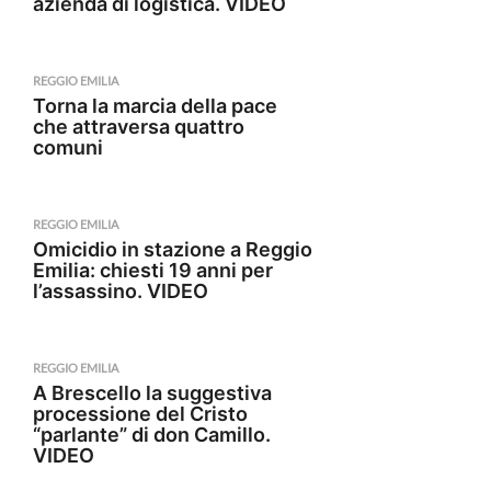
azienda di logistica. VIDEO
REGGIO EMILIA
Torna la marcia della pace
che attraversa quattro
comuni
REGGIO EMILIA
Omicidio in stazione a Reggio
Emilia: chiesti 19 anni per
l’assassino. VIDEO
REGGIO EMILIA
A Brescello la suggestiva
processione del Cristo
“parlante” di don Camillo.
VIDEO