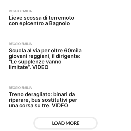
REGGIO EMILIA
Lieve scossa di terremoto
con epicentro a Bagnolo
REGGIO EMILIA
Scuola al via per oltre 60mila
giovani reggiani, il dirigente:
“Le supplenze vanno
limitate”. VIDEO
REGGIO EMILIA
Treno deragliato: binari da
riparare, bus sostitutivi per
una corsa su tre. VIDEO
LOAD MORE