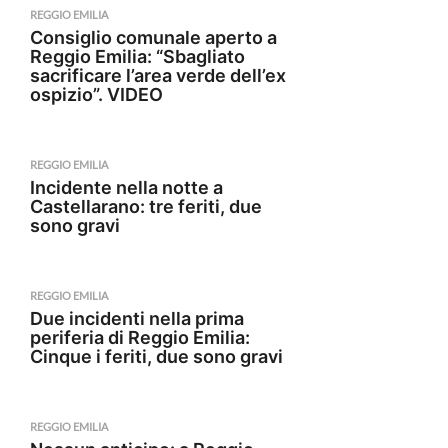
REGGIO EMILIA
Consiglio comunale aperto a
Reggio Emilia: “Sbagliato
sacrificare l’area verde dell’ex
ospizio”. VIDEO
REGGIO EMILIA
Incidente nella notte a
Castellarano: tre feriti, due
sono gravi
REGGIO EMILIA
Due incidenti nella prima
periferia di Reggio Emilia:
Cinque i feriti, due sono gravi
REGGIO EMILIA