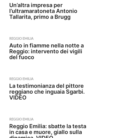
Un’altra impresa per
l’ultramaratoneta Antonio
Tallarita, primo a Brugg
REGGIO EMILIA
Auto in fiamme nella notte a
Reggio: intervento dei vigili
del fuoco
REGGIO EMILIA
La testimonianza del pittore
reggiano che inguaia Sgarbi.
VIDEO
REGGIO EMILIA
Reggio Emilia: sbatte la testa
in casa e muore, giallo sulla
dinamica. VIDEO