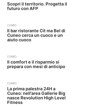
Scopri il territorio. Progetta il
futuro con AFP
CUNEO
Il bar ristorante Cit ma Bel di
Cuneo cerca un cuoco e un
aiuto cuoco
CUNEO
Il comfort e il risparmio si
prepara con mesi di anticipo
CUNEO
La prima palestra 24H a
Cuneo: nell’area Gallerie Big
nasce Revolution High Level
Fitness