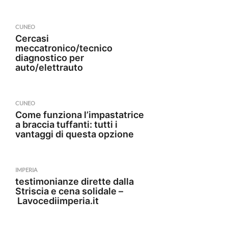
CUNEO
Cercasi
meccatronico/tecnico
diagnostico per
auto/elettrauto
CUNEO
Come funziona l’impastatrice
a braccia tuffanti: tutti i
vantaggi di questa opzione
IMPERIA
testimonianze dirette dalla
Striscia e cena solidale –
Lavocediimperia.it