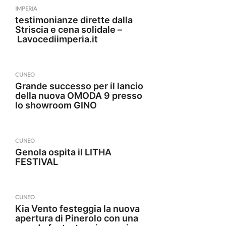
IMPERIA
testimonianze dirette dalla
Striscia e cena solidale –
Lavocediimperia.it
CUNEO
Grande successo per il lancio
della nuova OMODA 9 presso
lo showroom GINO
CUNEO
Genola ospita il LITHA
FESTIVAL
CUNEO
Kia Vento festeggia la nuova
apertura di Pinerolo con una