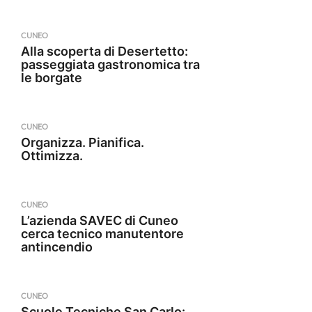
CUNEO
Alla scoperta di Desertetto:
passeggiata gastronomica tra
le borgate
CUNEO
Organizza. Pianifica.
Ottimizza.
CUNEO
L’azienda SAVEC di Cuneo
cerca tecnico manutentore
antincendio
CUNEO
Scuole Tecniche San Carlo: