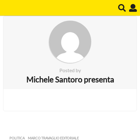
Posted by
Michele Santoro presenta
POLITICA
MARCO TRAVAGLIO EDITORIALE