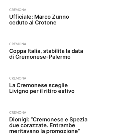
CREMONA
Ufficiale: Marco Zunno
ceduto al Crotone
CREMONA
Coppa Italia, stabilita la data
di Cremonese-Palermo
CREMONA
La Cremonese sceglie
Livigno per il ritiro estivo
CREMONA
Dionigi: “Cremonese e Spezia
due corazzate. Entrambe
meritavano la promozione”