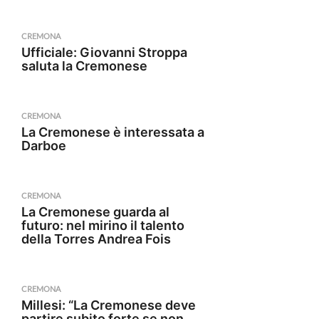
CREMONA
Ufficiale: Giovanni Stroppa
saluta la Cremonese
CREMONA
La Cremonese è interessata a
Darboe
CREMONA
La Cremonese guarda al
futuro: nel mirino il talento
della Torres Andrea Fois
CREMONA
Millesi: “La Cremonese deve
partire subito forte se non