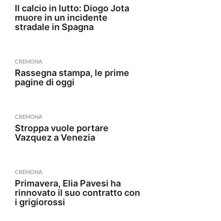
Il calcio in lutto: Diogo Jota
muore in un incidente
stradale in Spagna
CREMONA
Rassegna stampa, le prime
pagine di oggi
CREMONA
Stroppa vuole portare
Vazquez a Venezia
CREMONA
Primavera, Elia Pavesi ha
rinnovato il suo contratto con
i grigiorossi