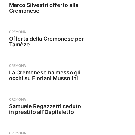
Marco Silvestri offerto alla
Cremonese
CREMONA
Offerta della Cremonese per
Tamèze
CREMONA
La Cremonese ha messo gli
occhi su Floriani Mussolini
CREMONA
Samuele Regazzetti ceduto
in prestito all’Ospitaletto
CREMONA