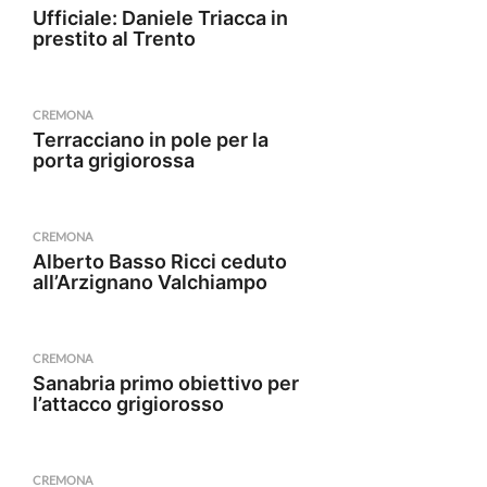
Ufficiale: Daniele Triacca in
prestito al Trento
CREMONA
Terracciano in pole per la
porta grigiorossa
CREMONA
Alberto Basso Ricci ceduto
all’Arzignano Valchiampo
CREMONA
Sanabria primo obiettivo per
l’attacco grigiorosso
CREMONA