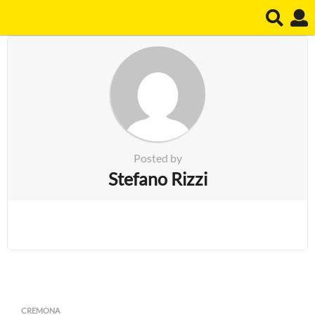
Posted by
Stefano Rizzi
CREMONA