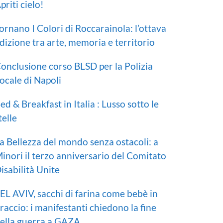
priti cielo!
ornano I Colori di Roccarainola: l’ottava
dizione tra arte, memoria e territorio
onclusione corso BLSD per la Polizia
ocale di Napoli
ed & Breakfast in Italia : Lusso sotto le
telle
a Bellezza del mondo senza ostacoli: a
inori il terzo anniversario del Comitato
isabilità Unite
EL AVIV, sacchi di farina come bebè in
raccio: i manifestanti chiedono la fine
ella guerra a GAZA