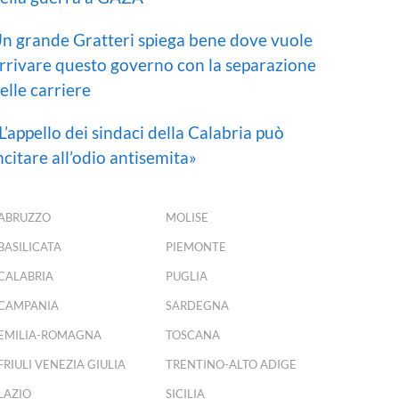
n grande Gratteri spiega bene dove vuole
rrivare questo governo con la separazione
elle carriere
L’appello dei sindaci della Calabria può
ncitare all’odio antisemita»
ABRUZZO
MOLISE
BASILICATA
PIEMONTE
CALABRIA
PUGLIA
CAMPANIA
SARDEGNA
EMILIA-ROMAGNA
TOSCANA
FRIULI VENEZIA GIULIA
TRENTINO-ALTO ADIGE
LAZIO
SICILIA