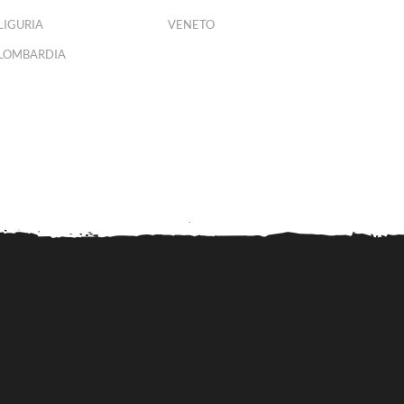
LIGURIA
VENETO
LOMBARDIA