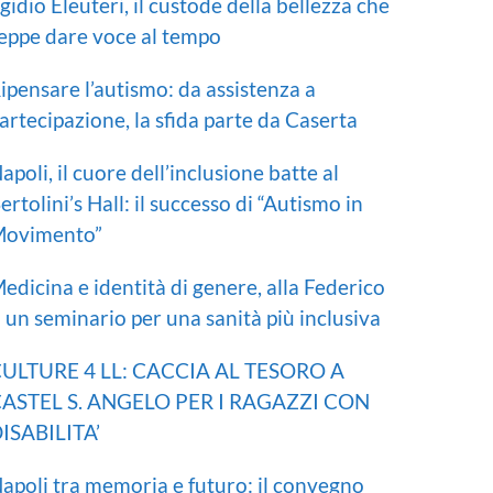
gidio Eleuteri, il custode della bellezza che
eppe dare voce al tempo
ipensare l’autismo: da assistenza a
artecipazione, la sfida parte da Caserta
apoli, il cuore dell’inclusione batte al
ertolini’s Hall: il successo di “Autismo in
ovimento”
edicina e identità di genere, alla Federico
I un seminario per una sanità più inclusiva
ULTURE 4 LL: CACCIA AL TESORO A
ASTEL S. ANGELO PER I RAGAZZI CON
ISABILITA’
apoli tra memoria e futuro: il convegno