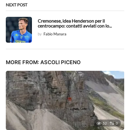
NEXT POST
Cremonese, idea Henderson per il
centrocampo: contatti avviati con lo...
by
Fabio Manara
MORE FROM:
ASCOLI PICENO
52
0