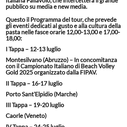
Italiana Pallavolo, che intercetterà il grande
pubblico su media e new media.
Questo il Programma del tour, che prevede
gli eventi dedicati al gusto e alla cultura della
pasta nelle fasce orarie 12,00-13,00 e 17,00-
18,00:
I Tappa – 12-13 luglio
Montesilvano (Abruzzo) – In concomitanza
con il Campionato Italiano di Beach Volley
Gold 2025 organizzato dalla FIPAV.
II Tappa – 16-17 luglio
Porto Sant’Elpidio (Marche)
III Tappa – 19-20 luglio
Caorle (Veneto)
IV Tappa – 24-25 luglio