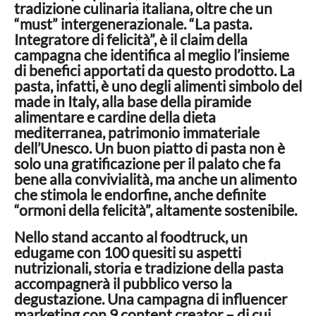
tradizione culinaria italiana, oltre che un
“must” intergenerazionale. “La pasta.
Integratore di felicità”, è il claim della
campagna che identifica al meglio l’insieme
di benefici apportati da questo prodotto. La
pasta, infatti, è uno degli alimenti simbolo del
made in Italy, alla base della piramide
alimentare e cardine della dieta
mediterranea, patrimonio immateriale
dell’Unesco. Un buon piatto di pasta non è
solo una gratificazione per il palato che fa
bene alla convivialità, ma anche un alimento
che stimola le endorfine, anche definite
“ormoni della felicità”, altamente sostenibile.
Nello stand accanto al foodtruck, un
edugame con 100 quesiti su aspetti
nutrizionali, storia e tradizione della pasta
accompagnerà il pubblico verso la
degustazione. Una campagna di influencer
marketing con 9 content creator – di cui