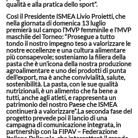
qualità e alla pratica dello sport”.
Così il Presidente ISMEA Livio Proietti, che
nella giornata di domenica 13 luglio
premierà sul campo l’MVP femminile e l’MVP
maschile del Torneo: “Prosegue a tutto
tondo il nostro impegno teso a valorizzare le
nostre eccellenze e una cultura alimentare
più consapevole; sosteniamo la filiera della
pasta che è un’icona della nostra produzione
agroalimentare e uno dei prodotti di punta
dell’export, ma è anche convivialità, salute,
sostenibilità. La pasta, con le sue qualità
nutrizionali, è un alimento che fa bene a
tutti, anche agli atleti, e rappresenta un
patrimonio del nostro Paese che ISMEA
continuerà a valorizzare”.La seconda fase del
progetto prevede poi il lancio di una
campagna di comunicazione integrata, in
partnership con la FIPAV – Federazione