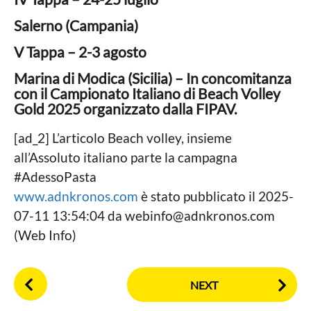
Salerno (Campania)
V Tappa – 2-3 agosto
Marina di Modica (Sicilia) – In concomitanza
con il Campionato Italiano di Beach Volley
Gold 2025 organizzato dalla FIPAV.
[ad_2] L’articolo Beach volley, insieme
all’Assoluto italiano parte la campagna
#AdessoPasta
www.adnkronos.com
è stato pubblicato il 2025-
07-11 13:54:04 da
webinfo@adnkronos.com
(Web Info)
P
NEXT
o