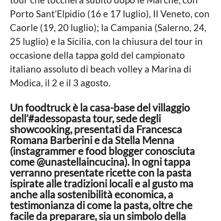
Porto Sant’Elpidio (16 e 17 luglio), Il Veneto, con
Caorle (19, 20 luglio); la Campania (Salerno, 24,
25 luglio) e la Sicilia, con la chiusura del tour in
occasione della tappa gold del campionato
italiano assoluto di beach volley a Marina di
Modica, il 2 e il 3 agosto.
Un foodtruck è la casa-base del villaggio
dell’#adessopasta tour, sede degli
showcooking, presentati da Francesca
Romana Barberini e da Stella Menna
(instagrammer e food blogger conosciuta
come @unastellaincucina). In ogni tappa
verranno presentate ricette con la pasta
ispirate alle tradizioni locali e al gusto ma
anche alla sostenibilità economica, a
testimonianza di come la pasta, oltre che
facile da preparare, sia un simbolo della