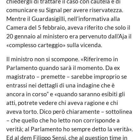
chiedergli di trattare il caso con cautela e di
comunicare su Signal per avere riservatezza.
Mentre il Guardasigilli, nell’informativa alla
Camera del 5 febbraio, aveva riferito che solo il
20 gennaio al ministero era pervenuto dall’Aja il
«complesso carteggio» sulla vicenda.
Il ministro non si scompone. «Riferiremo in
Parlamento quando sarà il momento. Da ex
magistrato – premette – sarebbe improprio se
entrassi nei dettagli di una indagine che è
ancora in corso” e «quando saranno esibiti gli
atti, potrete vedere chi aveva ragione e chi
aveva torto. Dico però chiaramente – sottolinea
– che quello che ho letto non corrisponde a
verità; al Parlamento ho sempre detto la verità».
Ed al dem Filippo Sensi, che al question time in