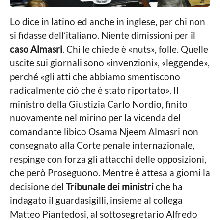
l
e
Lo dice in latino ed anche in inglese, per chi non
si fidasse dell’italiano. Niente dimissioni per il
caso Almasri
. Chi le chiede è «nuts», folle. Quelle
uscite sui giornali sono «invenzioni», «leggende»,
perché «gli atti che abbiamo smentiscono
radicalmente ciò che è stato riportato». Il
ministro della Giustizia Carlo Nordio, finito
nuovamente nel mirino per la vicenda del
comandante libico Osama Njeem Almasri non
consegnato alla Corte penale internazionale,
respinge con forza gli attacchi delle opposizioni,
che però Proseguono. Mentre è attesa a giorni la
decisione del
Tribunale dei ministri
che ha
indagato il guardasigilli, insieme al collega
Matteo Piantedosi, al sottosegretario Alfredo