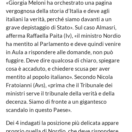
«Giorgia Meloni ha orchestrato una pagina
vergognosa della storia d’Italia e deve agli
italiani la verità, perché siamo davanti a un
grave depistaggio di Stato». Sul caso Almasri,
afferma Raffaella Paita (Iv), «il ministro Nordio
ha mentito al Parlamento e deve quindi venire
in Aula a rispondere alle domande, non può
fuggire. Deve dire qualcosa di chiaro, spiegare
cosa è accaduto, e chiedere scusa per aver
mentito al popolo italiano». Secondo Nicola
Fratoianni (Avs), «prima che il Tribunale dei
ministri serve il tribunale della verità e della
decenza. Siamo di fronte a un gigantesco
scandalo in questo Paese».
Dei 4 indagati la posizione più delicata appare
proprio quella di Nordio, che deve rispondere