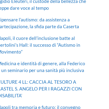
gidio Eleuteri, il custode della bellezza che
eppe dare voce al tempo
ipensare l’autismo: da assistenza a
artecipazione, la sfida parte da Caserta
apoli, il cuore dell’inclusione batte al
ertolini’s Hall: il successo di “Autismo in
ovimento”
edicina e identità di genere, alla Federico
I un seminario per una sanità più inclusiva
ULTURE 4 LL: CACCIA AL TESORO A
ASTEL S. ANGELO PER I RAGAZZI CON
ISABILITA’
apoli tra memoria e futuro: il convegno