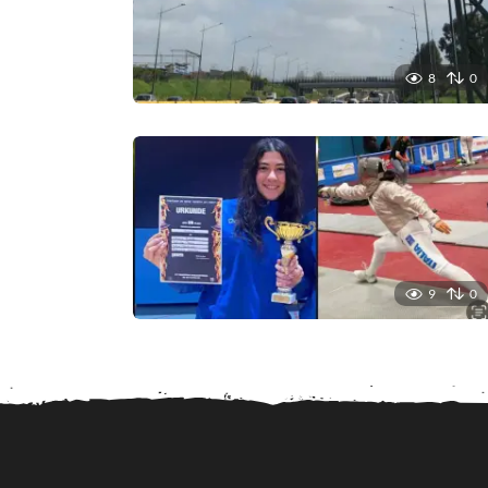
8
0
9
0