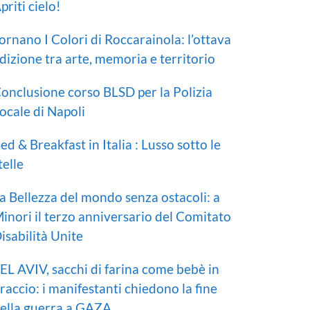
priti cielo!
ornano I Colori di Roccarainola: l’ottava
dizione tra arte, memoria e territorio
onclusione corso BLSD per la Polizia
ocale di Napoli
ed & Breakfast in Italia : Lusso sotto le
telle
a Bellezza del mondo senza ostacoli: a
inori il terzo anniversario del Comitato
isabilità Unite
EL AVIV, sacchi di farina come bebè in
raccio: i manifestanti chiedono la fine
ella guerra a GAZA