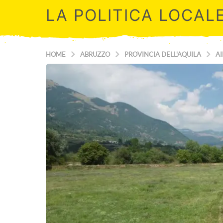
LA POLITICA LOCAL
HOME
ABRUZZO
PROVINCIA DELL'AQUILA
AI