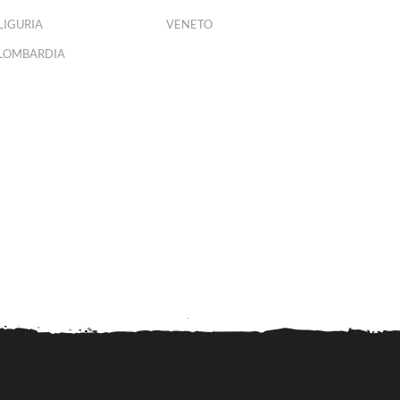
LIGURIA
VENETO
LOMBARDIA