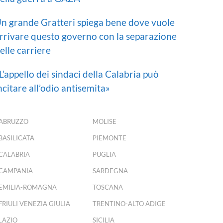
n grande Gratteri spiega bene dove vuole
rrivare questo governo con la separazione
elle carriere
L’appello dei sindaci della Calabria può
ncitare all’odio antisemita»
ABRUZZO
MOLISE
BASILICATA
PIEMONTE
CALABRIA
PUGLIA
CAMPANIA
SARDEGNA
EMILIA-ROMAGNA
TOSCANA
FRIULI VENEZIA GIULIA
TRENTINO-ALTO ADIGE
LAZIO
SICILIA