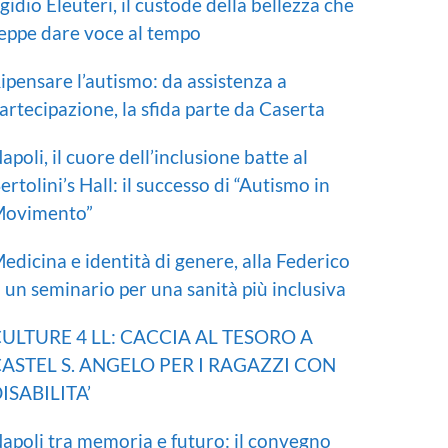
gidio Eleuteri, il custode della bellezza che
eppe dare voce al tempo
ipensare l’autismo: da assistenza a
artecipazione, la sfida parte da Caserta
apoli, il cuore dell’inclusione batte al
ertolini’s Hall: il successo di “Autismo in
ovimento”
edicina e identità di genere, alla Federico
I un seminario per una sanità più inclusiva
ULTURE 4 LL: CACCIA AL TESORO A
ASTEL S. ANGELO PER I RAGAZZI CON
ISABILITA’
apoli tra memoria e futuro: il convegno