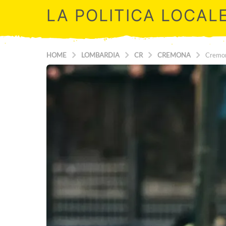
LA POLITICA LOCAL
HOME
LOMBARDIA
CR
CREMONA
Cremone