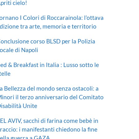
priti cielo!
ornano I Colori di Roccarainola: l’ottava
dizione tra arte, memoria e territorio
onclusione corso BLSD per la Polizia
ocale di Napoli
ed & Breakfast in Italia : Lusso sotto le
telle
a Bellezza del mondo senza ostacoli: a
inori il terzo anniversario del Comitato
isabilità Unite
EL AVIV, sacchi di farina come bebè in
raccio: i manifestanti chiedono la fine
ella guerra a GAZA