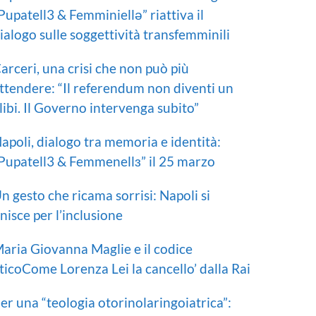
Pupatell3 & Femminiellə” riattiva il
ialogo sulle soggettività transfemminili
arceri, una crisi che non può più
ttendere: “Il referendum non diventi un
libi. Il Governo intervenga subito”
apoli, dialogo tra memoria e identità:
Pupatell3 & Femmenellɜ” il 25 marzo
n gesto che ricama sorrisi: Napoli si
nisce per l’inclusione
aria Giovanna Maglie e il codice
ticoCome Lorenza Lei la cancello’ dalla Rai
er una “teologia otorinolaringoiatrica”: