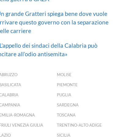
n grande Gratteri spiega bene dove vuole
rrivare questo governo con la separazione
elle carriere
L’appello dei sindaci della Calabria può
ncitare all’odio antisemita»
ABRUZZO
MOLISE
BASILICATA
PIEMONTE
CALABRIA
PUGLIA
CAMPANIA
SARDEGNA
EMILIA-ROMAGNA
TOSCANA
FRIULI VENEZIA GIULIA
TRENTINO-ALTO ADIGE
LAZIO
SICILIA