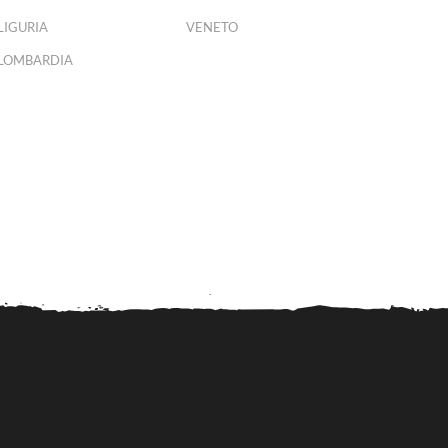
LIGURIA
VENETO
LOMBARDIA