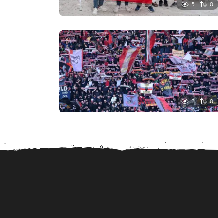
5
0
3
0