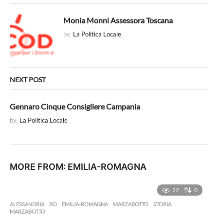
o
n
Monia Monni Assessora Toscana
by
La Politica Locale
NEXT POST
Gennaro Cinque Consigliere Campania
by
La Politica Locale
MORE FROM:
EMILIA-ROMAGNA
22
0
ALESSANDRIA
,
BO
,
EMILIA-ROMAGNA
,
MARZABOTTO
,
STORIA
MARZABOTTO