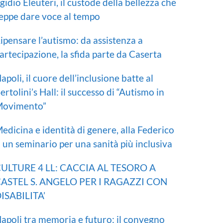
gidio Eleuteri, il custode della bellezza che
eppe dare voce al tempo
ipensare l’autismo: da assistenza a
artecipazione, la sfida parte da Caserta
apoli, il cuore dell’inclusione batte al
ertolini’s Hall: il successo di “Autismo in
ovimento”
edicina e identità di genere, alla Federico
I un seminario per una sanità più inclusiva
ULTURE 4 LL: CACCIA AL TESORO A
ASTEL S. ANGELO PER I RAGAZZI CON
ISABILITA’
apoli tra memoria e futuro: il convegno