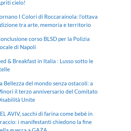
priti cielo!
ornano I Colori di Roccarainola: l’ottava
dizione tra arte, memoria e territorio
onclusione corso BLSD per la Polizia
ocale di Napoli
ed & Breakfast in Italia : Lusso sotto le
telle
a Bellezza del mondo senza ostacoli: a
inori il terzo anniversario del Comitato
isabilità Unite
EL AVIV, sacchi di farina come bebè in
raccio: i manifestanti chiedono la fine
ella guerra a GAZA