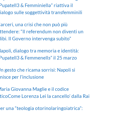
Pupatell3 & Femminiellə” riattiva il
ialogo sulle soggettività transfemminili
arceri, una crisi che non può più
ttendere: “Il referendum non diventi un
libi. Il Governo intervenga subito”
apoli, dialogo tra memoria e identità:
Pupatell3 & Femmenellɜ” il 25 marzo
n gesto che ricama sorrisi: Napoli si
nisce per l’inclusione
aria Giovanna Maglie e il codice
ticoCome Lorenza Lei la cancello’ dalla Rai
er una “teologia otorinolaringoiatrica”: