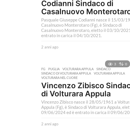
Codianni Sindaco di
Casalnuovo Monterotar
Pasquale Giuseppe Codianni nasce il 15/03/1
Casalnuovo Monterotaro (Fg), è Sindaco di
Casalnuovo Monterotaro, eletto il 03/10/2021
entrato in carica il 04/10/2021.
2 anni ago
2
a
n
n
3
0
i
FG
,
PUGLIA
,
VOLTURARA APPULA
SINDACO
,
SINDACO DI VOLTURARA APPULA
,
VOLTURARA APPULA
,
a
VOLTURARA NEL CUORE
g
Vincenzo Zibisco Sinda
o
di Volturara Appula
Vincenzo Zibisco nasce il 28/05/1961 a Voltur
Appula (Fg), è Sindaco di Volturara Appula, elett
09/06/2024 ed è entrato in carica il 09/06/20
2 anni ago
2
a