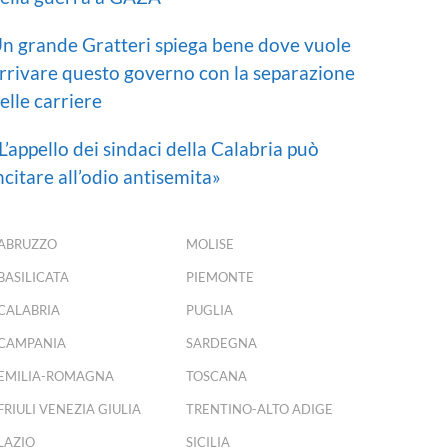
n grande Gratteri spiega bene dove vuole
rrivare questo governo con la separazione
elle carriere
L’appello dei sindaci della Calabria può
ncitare all’odio antisemita»
ABRUZZO
MOLISE
BASILICATA
PIEMONTE
CALABRIA
PUGLIA
CAMPANIA
SARDEGNA
EMILIA-ROMAGNA
TOSCANA
FRIULI VENEZIA GIULIA
TRENTINO-ALTO ADIGE
LAZIO
SICILIA