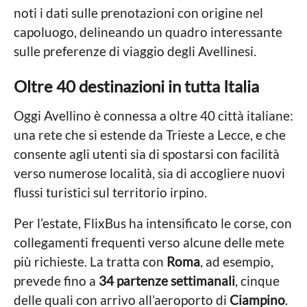
a
o
noti i dati sulle prenotazioni con origine nel
L
o
a
capoluogo, delineando un quadro interessante
c
g
sulle preferenze di viaggio degli Avellinesi.
a
l
o
e
Oltre 40 destinazioni in tutta Italia
Oggi Avellino è connessa a oltre 40 città italiane:
una rete che si estende da Trieste a Lecce, e che
consente agli utenti sia di spostarsi con facilità
verso numerose località, sia di accogliere nuovi
flussi turistici sul territorio irpino.
Per l’estate, FlixBus ha intensificato le corse, con
collegamenti frequenti verso alcune delle mete
più richieste. La tratta con
Roma
, ad esempio,
prevede fino a
34 partenze settimanali
, cinque
delle quali con arrivo all’aeroporto di
Ciampino
.