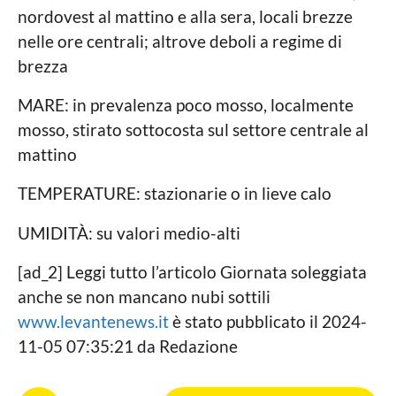
o
nordovest al mattino e alla sera, locali brezze
nelle ore centrali; altrove deboli a regime di
brezza
MARE: in prevalenza poco mosso, localmente
mosso, stirato sottocosta sul settore centrale al
mattino
TEMPERATURE: stazionarie o in lieve calo
UMIDITÀ: su valori medio-alti
[ad_2] Leggi tutto l’articolo Giornata soleggiata
anche se non mancano nubi sottili
www.levantenews.it
è stato pubblicato il 2024-
11-05 07:35:21 da Redazione