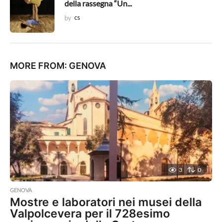
della rassegna “Un...
by
cs
MORE FROM:
GENOVA
3
0
GENOVA
Mostre e laboratori nei musei della
Valpolcevera per il 728esimo