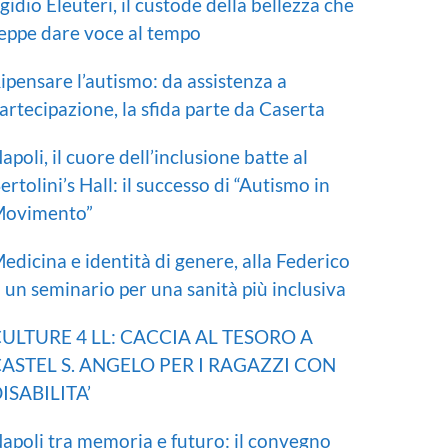
gidio Eleuteri, il custode della bellezza che
eppe dare voce al tempo
ipensare l’autismo: da assistenza a
artecipazione, la sfida parte da Caserta
apoli, il cuore dell’inclusione batte al
ertolini’s Hall: il successo di “Autismo in
ovimento”
edicina e identità di genere, alla Federico
I un seminario per una sanità più inclusiva
ULTURE 4 LL: CACCIA AL TESORO A
ASTEL S. ANGELO PER I RAGAZZI CON
ISABILITA’
apoli tra memoria e futuro: il convegno