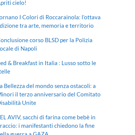
priti cielo!
ornano I Colori di Roccarainola: l’ottava
dizione tra arte, memoria e territorio
onclusione corso BLSD per la Polizia
ocale di Napoli
ed & Breakfast in Italia : Lusso sotto le
telle
a Bellezza del mondo senza ostacoli: a
inori il terzo anniversario del Comitato
isabilità Unite
EL AVIV, sacchi di farina come bebè in
raccio: i manifestanti chiedono la fine
ella guerra a GAZA