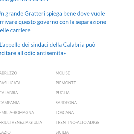
n grande Gratteri spiega bene dove vuole
rrivare questo governo con la separazione
elle carriere
L’appello dei sindaci della Calabria può
ncitare all’odio antisemita»
ABRUZZO
MOLISE
BASILICATA
PIEMONTE
CALABRIA
PUGLIA
CAMPANIA
SARDEGNA
EMILIA-ROMAGNA
TOSCANA
FRIULI VENEZIA GIULIA
TRENTINO-ALTO ADIGE
LAZIO
SICILIA