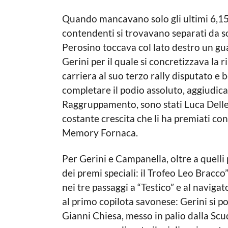
Quando mancavano solo gli ultimi 6,15 c
contendenti si trovavano separati da so
Perosino toccava col lato destro un gua
Gerini per il quale si concretizzava la r
carriera al suo terzo rally disputato 
completare il podio assoluto, aggiudica
Raggruppamento, sono stati Luca Delle 
costante crescita che li ha premiati con
Memory Fornaca.
Per Gerini e Campanella, oltre a quelli 
dei premi speciali: il Trofeo Leo Bracco”
nei tre passaggi a “Testico” e al navig
al primo copilota savonese: Gerini si p
Gianni Chiesa, messo in palio dalla Scu