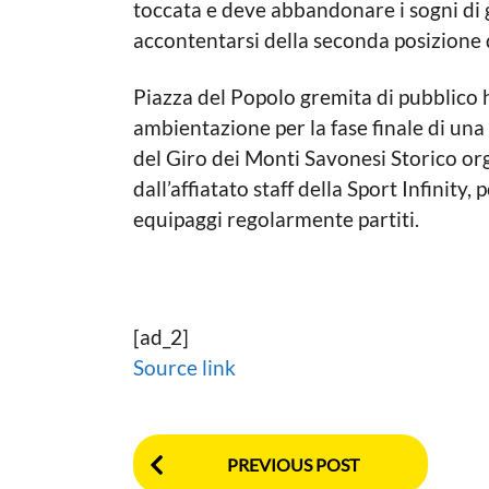
toccata e deve abbandonare i sogni di g
accontentarsi della seconda posizione 
Piazza del Popolo gremita di pubblico h
ambientazione per la fase finale di una
del Giro dei Monti Savonesi Storico o
dall’affiatato staff della Sport Infinity
equipaggi regolarmente partiti.
[ad_2]
Source link
P
PREVIOUS POST