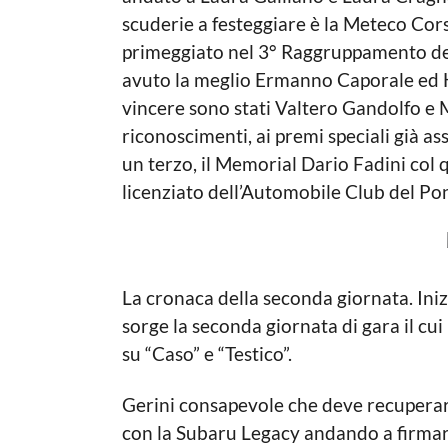
scuderie a festeggiare è la Meteco Cor
primeggiato nel 3° Raggruppamento del
avuto la meglio Ermanno Caporale ed H
vincere sono stati Valtero Gandolfo e 
riconoscimenti, ai premi speciali già as
un terzo, il Memorial Dario Fadini col 
licenziato dell’Automobile Club del Po
La cronaca della seconda giornata. Ini
sorge la seconda giornata di gara il cu
su “Caso” e “Testico”.
Gerini consapevole che deve recuperare
con la Subaru Legacy andando a firmare