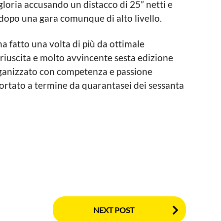
loria accusando un distacco di 25” netti e
dopo una gara comunque di alto livello.
a fatto una volta di più da ottimale
 riuscita e molto avvincente sesta edizione
rganizzato con competenza e passione
, portato a termine da quarantasei dei sessanta
NEXT POST