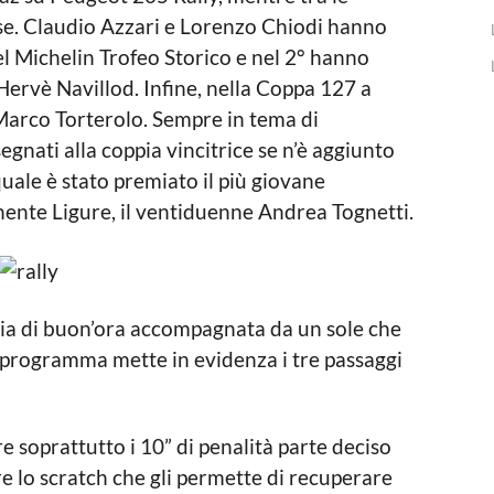
se. Claudio Azzari e Lorenzo Chiodi hanno
 Michelin Trofeo Storico e nel 2° hanno
ervè Navillod. Infine, nella Coppa 127 a
Marco Torterolo. Sempre in tema di
segnati alla coppia vincitrice se n’è aggiunto
quale è stato premiato il più giovane
nente Ligure, il ventiduenne Andrea Tognetti.
zia di buon’ora accompagnata da un sole che
i programma mette in evidenza i tre passaggi
 soprattutto i 10” di penalità parte deciso
 lo scratch che gli permette di recuperare