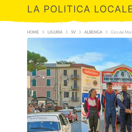
LA POLITICA LOCAL
HOME
LIGURIA
SV
ALBENGA
Giro dei Mon