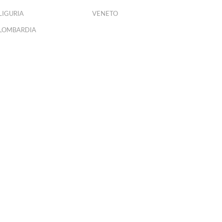
LIGURIA
VENETO
LOMBARDIA