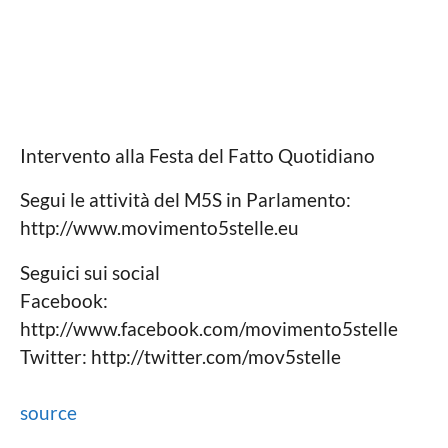
Intervento alla Festa del Fatto Quotidiano
Segui le attività del M5S in Parlamento:
http://www.movimento5stelle.eu
Seguici sui social
Facebook:
http://www.facebook.com/movimento5stelle
Twitter: http://twitter.com/mov5stelle
source