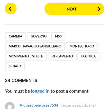
P
NEXT
o
s
t
P
,
,
,
,
,
,
,
,
a
CAMERA
GOVERNO
M5S
g
MARCO TRAVAGLIO SANGIULIANO
MONTECITORIO
i
n
MOVIMENTO 5 STELLE
PARLAMENTO
POLITICA
a
SENATO
t
i
24 COMMENTS
o
n
You must be
logged in
to post a comment.
@giuseppelefosse9634
h
9 Settembre 2024 alle 17:39