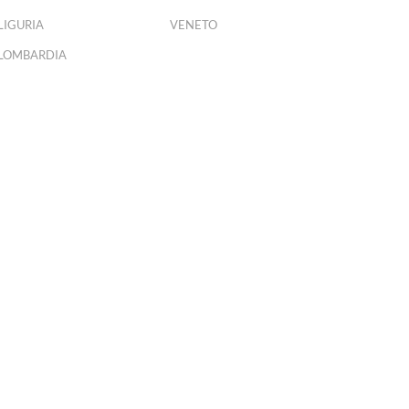
LIGURIA
VENETO
LOMBARDIA