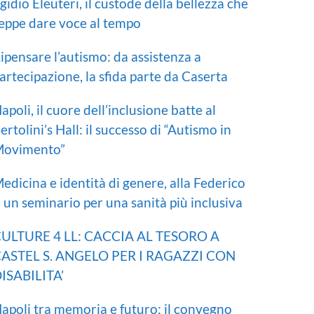
gidio Eleuteri, il custode della bellezza che
eppe dare voce al tempo
ipensare l’autismo: da assistenza a
artecipazione, la sfida parte da Caserta
apoli, il cuore dell’inclusione batte al
ertolini’s Hall: il successo di “Autismo in
ovimento”
edicina e identità di genere, alla Federico
I un seminario per una sanità più inclusiva
ULTURE 4 LL: CACCIA AL TESORO A
ASTEL S. ANGELO PER I RAGAZZI CON
ISABILITA’
apoli tra memoria e futuro: il convegno