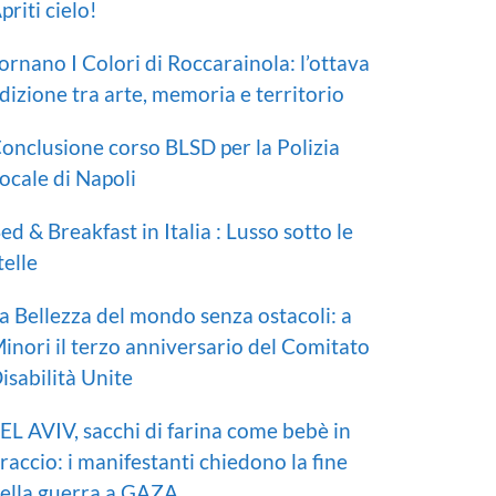
priti cielo!
ornano I Colori di Roccarainola: l’ottava
dizione tra arte, memoria e territorio
onclusione corso BLSD per la Polizia
ocale di Napoli
ed & Breakfast in Italia : Lusso sotto le
telle
a Bellezza del mondo senza ostacoli: a
inori il terzo anniversario del Comitato
isabilità Unite
EL AVIV, sacchi di farina come bebè in
raccio: i manifestanti chiedono la fine
ella guerra a GAZA