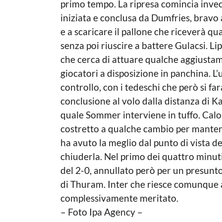
primo tempo. La ripresa comincia inve
iniziata e conclusa da Dumfries, bravo a
e a scaricare il pallone che riceverà q
senza poi riuscire a battere Gulacsi. Li
che cerca di attuare qualche aggiustam
giocatori a disposizione in panchina. L
controllo, con i tedeschi che però si far
conclusione al volo dalla distanza di Kam
quale Sommer interviene in tuffo. Calo
costretto a qualche cambio per mantener
ha avuto la meglio dal punto di vista d
chiuderla. Nel primo dei quattro minut
del 2-0, annullato però per un presunto 
di Thuram. Inter che riesce comunque a
complessivamente meritato.
– Foto Ipa Agency –