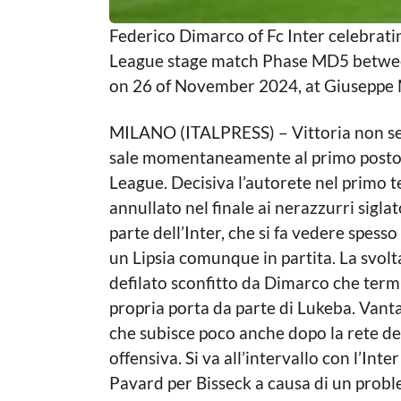
Federico Dimarco of Fc Inter celebrat
League stage match Phase MD5 between
on 26 of November 2024, at Giuseppe M
MILANO (ITALPRESS) – Vittoria non sempl
sale momentaneamente al primo posto d
League. Decisiva l’autorete nel primo 
annullato nel finale ai nerazzurri sigl
parte dell’Inter, che si fa vedere spess
un Lipsia comunque in partita. La svolta
defilato sconfitto da Dimarco che termi
propria porta da parte di Lukeba. Vanta
che subisce poco anche dopo la rete del
offensiva. Si va all’intervallo con l’Int
Pavard per Bisseck a causa di un proble