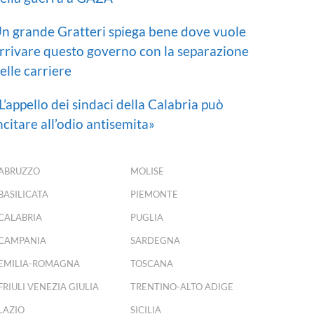
n grande Gratteri spiega bene dove vuole
rrivare questo governo con la separazione
elle carriere
L’appello dei sindaci della Calabria può
ncitare all’odio antisemita»
ABRUZZO
MOLISE
BASILICATA
PIEMONTE
CALABRIA
PUGLIA
CAMPANIA
SARDEGNA
EMILIA-ROMAGNA
TOSCANA
FRIULI VENEZIA GIULIA
TRENTINO-ALTO ADIGE
LAZIO
SICILIA