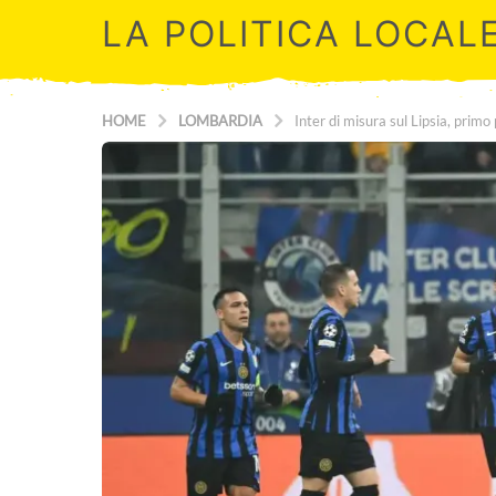
LA POLITICA LOCAL
HOME
LOMBARDIA
Inter di misura sul Lipsia, primo