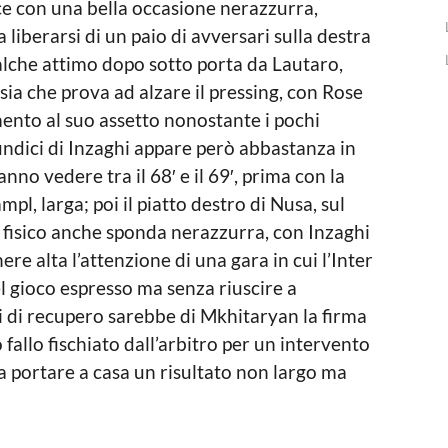
ce con una bella occasione nerazzurra,
 liberarsi di un paio di avversari sulla destra
ualche attimo dopo sotto porta da Lautaro,
psia che prova ad alzare il pressing, con Rose
ento al suo assetto nonostante i pochi
’undici di Inzaghi appare però abbastanza in
anno vedere tra il 68′ e il 69′, prima con la
pl, larga; poi il piatto destro di Nusa, sul
 fisico anche sponda nerazzurra, con Inzaghi
e alta l’attenzione di una gara in cui l’Inter
el gioco espresso ma senza riuscire a
i di recupero sarebbe di Mkhitaryan la firma
fallo fischiato dall’arbitro per un intervento
 portare a casa un risultato non largo ma