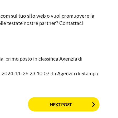
s.com sul tuo sito web o vuoi promuovere la
delle testate nostre partner? Contattaci
sia, primo posto in classifica Agenzia di
 il 2024-11-26 23:10:07 da Agenzia di Stampa
NEXT POST