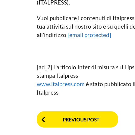
(ITALPRESS).
Vuoi pubblicare i contenuti di Italpres
tua attività sul nostro sito e su quelli 
all’indirizzo
[email protected]
[ad_2] L’articolo Inter di misura sul Lip
stampa Italpress
www.italpress.com
è stato pubblicato
Italpress
P
PREVIOUS POST
o