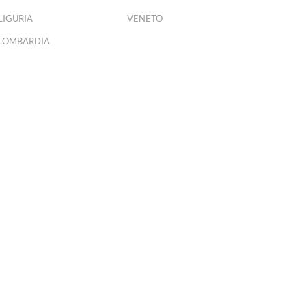
LIGURIA
VENETO
LOMBARDIA