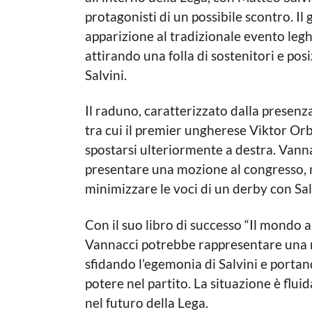
protagonisti di un possibile scontro. Il
apparizione al tradizionale evento leghi
attirando una folla di sostenitori e pos
Salvini.
Il raduno, caratterizzato dalla presenz
tra cui il premier ungherese Viktor Or
spostarsi ulteriormente a destra. Vannac
presentare una mozione al congresso, m
minimizzare le voci di un derby con Sal
Con il suo libro di successo “Il mondo al
Vannacci potrebbe rappresentare una n
sfidando l’egemonia di Salvini e portan
potere nel partito. La situazione è fluid
nel futuro della Lega.