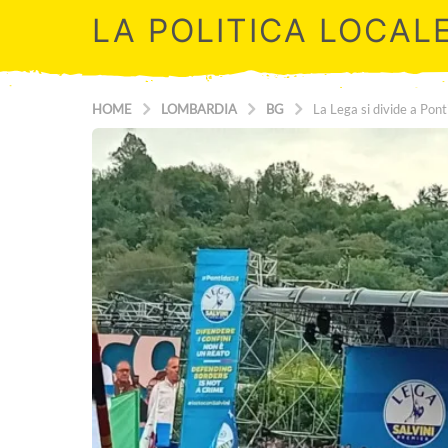
LA POLITICA LOCAL
HOME
LOMBARDIA
BG
La Lega si divide a Pont