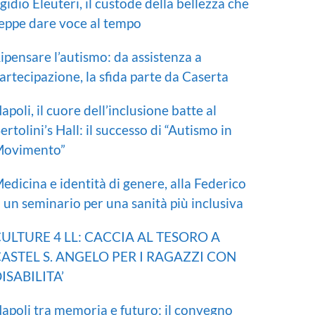
gidio Eleuteri, il custode della bellezza che
eppe dare voce al tempo
ipensare l’autismo: da assistenza a
artecipazione, la sfida parte da Caserta
apoli, il cuore dell’inclusione batte al
ertolini’s Hall: il successo di “Autismo in
ovimento”
edicina e identità di genere, alla Federico
I un seminario per una sanità più inclusiva
ULTURE 4 LL: CACCIA AL TESORO A
ASTEL S. ANGELO PER I RAGAZZI CON
ISABILITA’
apoli tra memoria e futuro: il convegno