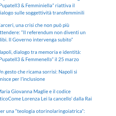
Pupatell3 & Femminiellə” riattiva il
ialogo sulle soggettività transfemminili
arceri, una crisi che non può più
ttendere: “Il referendum non diventi un
libi. Il Governo intervenga subito”
apoli, dialogo tra memoria e identità:
Pupatell3 & Femmenellɜ” il 25 marzo
n gesto che ricama sorrisi: Napoli si
nisce per l’inclusione
aria Giovanna Maglie e il codice
ticoCome Lorenza Lei la cancello’ dalla Rai
er una “teologia otorinolaringoiatrica”: