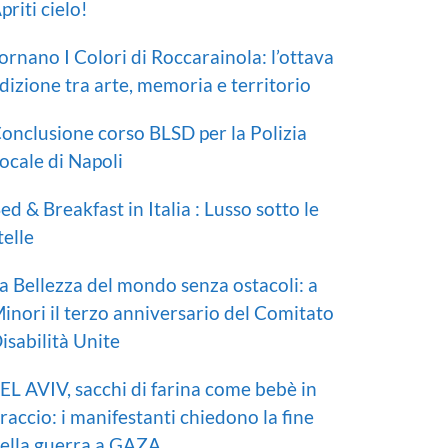
priti cielo!
ornano I Colori di Roccarainola: l’ottava
dizione tra arte, memoria e territorio
onclusione corso BLSD per la Polizia
ocale di Napoli
ed & Breakfast in Italia : Lusso sotto le
telle
a Bellezza del mondo senza ostacoli: a
inori il terzo anniversario del Comitato
isabilità Unite
EL AVIV, sacchi di farina come bebè in
raccio: i manifestanti chiedono la fine
ella guerra a GAZA