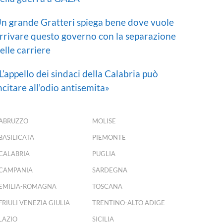
n grande Gratteri spiega bene dove vuole
rrivare questo governo con la separazione
elle carriere
L’appello dei sindaci della Calabria può
ncitare all’odio antisemita»
ABRUZZO
MOLISE
BASILICATA
PIEMONTE
CALABRIA
PUGLIA
CAMPANIA
SARDEGNA
EMILIA-ROMAGNA
TOSCANA
FRIULI VENEZIA GIULIA
TRENTINO-ALTO ADIGE
LAZIO
SICILIA