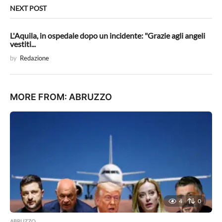
NEXT POST
L'Aquila, in ospedale dopo un incidente: "Grazie agli angeli
vestiti...
by
Redazione
MORE FROM:
ABRUZZO
4
0
ABRUZZO