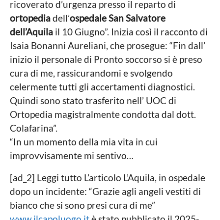
ricoverato d’urgenza presso il reparto di
ortopedia
dell’
ospedale San Salvatore
dell’Aquila
il 10 Giugno”. Inizia così il racconto di
Isaia Bonanni Aureliani, che prosegue: “Fin dall’
inizio il personale di Pronto soccorso si è preso
cura di me, rassicurandomi e svolgendo
celermente tutti gli accertamenti diagnostici.
Quindi sono stato trasferito nell’ UOC di
Ortopedia magistralmente condotta dal dott.
Colafarina”.
“In un momento della mia vita in cui
improvvisamente mi sentivo…
[ad_2] Leggi tutto L’articolo L’Aquila, in ospedale
dopo un incidente: “Grazie agli angeli vestiti di
bianco che si sono presi cura di me”
www.ilcapoluogo.it
è stato pubblicato il 2025-