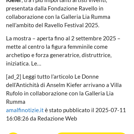
b
o
presentata dalla Fondazione Ravello in
collaborazione con la Galleria Lia Rumma
nell’ambito del Ravello Festival 2025.
La mostra – aperta fino al 2 settembre 2025 –
mette al centro la figura femminile come
archetipo e forza generatrice, distruttrice,
iniziatica. Le…
[ad_2] Leggi tutto l’articolo Le Donne
dell’Antichità di Anselm Kiefer arrivano a Villa
Rufolo in collaborazione con la Galleria Lia
Rumma
amalfinotizie.it
è stato pubblicato il 2025-07-11
16:08:26 da Redazione Web