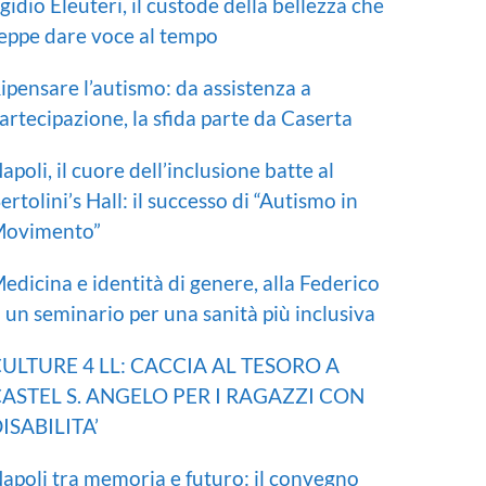
gidio Eleuteri, il custode della bellezza che
eppe dare voce al tempo
ipensare l’autismo: da assistenza a
artecipazione, la sfida parte da Caserta
apoli, il cuore dell’inclusione batte al
ertolini’s Hall: il successo di “Autismo in
ovimento”
edicina e identità di genere, alla Federico
I un seminario per una sanità più inclusiva
ULTURE 4 LL: CACCIA AL TESORO A
ASTEL S. ANGELO PER I RAGAZZI CON
ISABILITA’
apoli tra memoria e futuro: il convegno