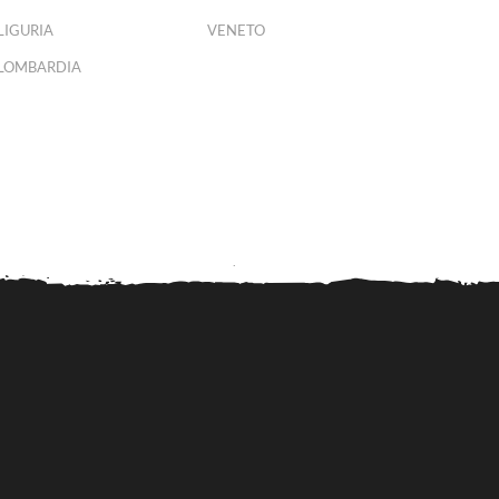
LIGURIA
VENETO
LOMBARDIA