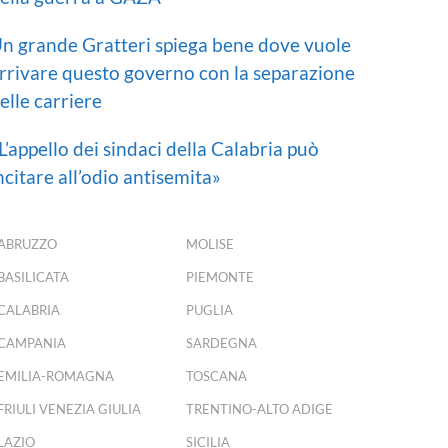
n grande Gratteri spiega bene dove vuole
rrivare questo governo con la separazione
elle carriere
L’appello dei sindaci della Calabria può
ncitare all’odio antisemita»
ABRUZZO
MOLISE
BASILICATA
PIEMONTE
CALABRIA
PUGLIA
CAMPANIA
SARDEGNA
EMILIA-ROMAGNA
TOSCANA
FRIULI VENEZIA GIULIA
TRENTINO-ALTO ADIGE
LAZIO
SICILIA