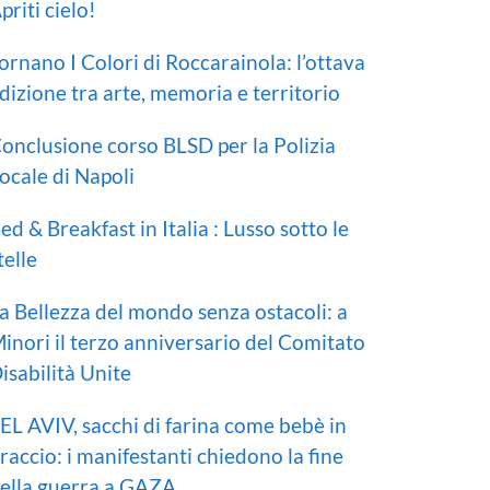
priti cielo!
ornano I Colori di Roccarainola: l’ottava
dizione tra arte, memoria e territorio
onclusione corso BLSD per la Polizia
ocale di Napoli
ed & Breakfast in Italia : Lusso sotto le
telle
a Bellezza del mondo senza ostacoli: a
inori il terzo anniversario del Comitato
isabilità Unite
EL AVIV, sacchi di farina come bebè in
raccio: i manifestanti chiedono la fine
ella guerra a GAZA