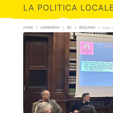
LA POLITICA LOCAL
HOME
LOMBARDIA
BG
BERGAMO
Lucie, 