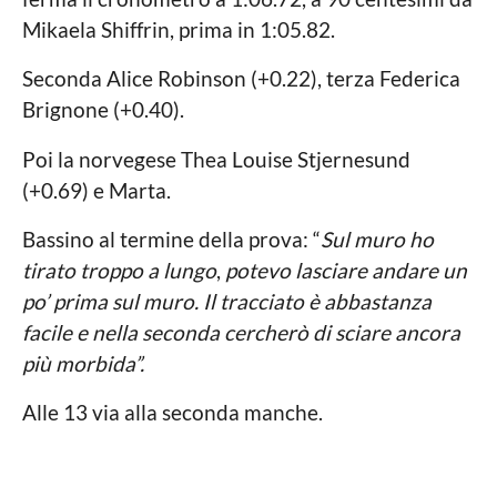
Mikaela Shiffrin, prima in 1:05.82.
Seconda Alice Robinson (+0.22), terza Federica
Brignone (+0.40).
Poi la norvegese Thea Louise Stjernesund
(+0.69) e Marta.
Bassino al termine della prova: “
Sul muro ho
tirato troppo a lungo
,
potevo lasciare andare un
po’ prima sul muro. Il tracciato è abbastanza
facile e nella seconda cercherò di sciare ancora
più morbida”.
Alle 13 via alla seconda manche.