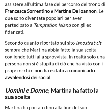
assistere all’ultima fase del percorso del trono di
Francesca Sorrentino
e
Martina De Ioannon
. Le
due sono diventate popolari per aver
partecipato a
Temptation Island
con gli ex
fidanzati.
Secondo quanto riportato sul sito
lanostratv.it
sembra che Martina abbia fatto la sua scelta
cogliendo tutti alla sprovvista. In realtà solo una
persona non si è stupita di ciò che ha visto con i
propri occhi e
non ha esitato a comunicarlo
avvalendosi dei social
.
Uomini e Donne
, Martina ha fatto la
sua scelta
Martina ha portato fino alla fine del suo