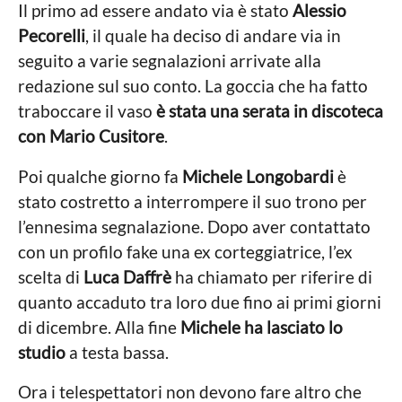
d
Il primo ad essere andato via è stato
Alessio
a
Pecorelli
, il quale ha deciso di andare via in
n
o
seguito a varie segnalazioni arrivate alla
redazione sul suo conto. La goccia che ha fatto
traboccare il vaso
è stata una serata in discoteca
con Mario Cusitore
.
Poi qualche giorno fa
Michele Longobardi
è
stato costretto a interrompere il suo trono per
l’ennesima segnalazione. Dopo aver contattato
con un profilo fake una ex corteggiatrice, l’ex
scelta di
Luca Daffrè
ha chiamato per riferire di
quanto accaduto tra loro due fino ai primi giorni
di dicembre. Alla fine
Michele ha lasciato lo
studio
a testa bassa.
Ora i telespettatori non devono fare altro che