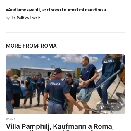
«Andiamo avanti, se ci sono i numeri mi mandino a...
by
La Politica Locale
MORE FROM:
ROMA
3
0
ROMA
Villa Pamphilj, Kaufmann a Roma,