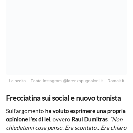
La scelta – Fonte Instagram @lorenzopugnaloni.it – Romait.it
Frecciatina sui social e nuovo tronista
Sull’argomento
ha voluto esprimere una propria
opinione l’ex di lei
, ovvero
Raul Dumitras
.
“Non
chiedetemi cosa penso. Era scontato…Era chiaro