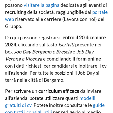
possono
visitare la pagina
dedicata agli eventi di
recruiting della società, raggiungibile dal
portale
web
riservato alle carriere (Lavora con noi) del
Gruppo.
Da qui possono registrarsi,
entro il 20 dicembre
2024
, cliccando sul tasto
Iscriviti
presente nei
box
Job Day Bergamo e Brescia
o
Job Day
Verona e Vicenza
e compilando il
form online
con i dati richiesti per candidarsi e inoltrare il cv
all’azienda. Per tutte le posizioni il Job Day si
terrà nella città di Bergamo.
Per scrivere un
curriculum efficace
da inviare
all’azienda, potete utilizzare questi
modelli
gratuiti di cv
. Potete inoltre consultare le
guide
con tutti i consigli utili
per redigerlo al meglio.