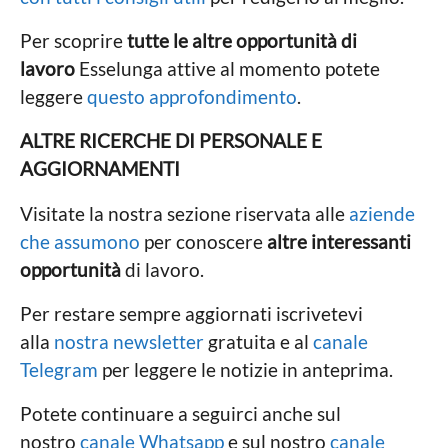
Per scoprire
tutte le altre opportunità di
lavoro
Esselunga attive al momento potete
leggere
questo approfondimento
.
ALTRE RICERCHE DI PERSONALE E
AGGIORNAMENTI
Visitate la nostra sezione riservata alle
aziende
che assumono
per conoscere
altre interessanti
opportunità
di lavoro.
Per restare sempre aggiornati iscrivetevi
alla
nostra newsletter
gratuita e al
canale
Telegram
per leggere le notizie in anteprima.
Potete continuare a seguirci anche sul
nostro
canale Whatsapp
e sul nostro
canale