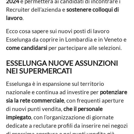
2024
e permetterà ai candidati di incontrare i
Recruiter dell’azienda e
sostenere colloqui di
lavoro
.
Ecco cosa sapere sui nuovi posti di lavoro
Esselunga da coprire in Lombardia e in Veneto e
come candidarsi
per partecipare alle selezioni.
ESSELUNGA NUOVE ASSUNZIONI
NEI SUPERMERCATI
Esselunga è in espansione sul territorio
nazionale e continua ad investire per
potenziare
sia la rete commerciale
, con frequenti aperture
di nuovi punti vendita,
che il personale
impiegato
, con l’organizzazione di giornate
dedicate a reclutare profili da inserire nei negozi
di prossima apertura e nei punti vendita già