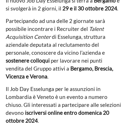
Il nuovo Job Day Esselunga si terrà a
Bergamo
e
si svolgerà in 2 giorni, il
29 e il 30 ottobre 2024
.
Partecipando ad una delle 2 giornate sarà
possibile incontrare i Recruiter del
Talent
Acquisition Center
di Esselunga, struttura
aziendale deputata al reclutamento del
personale, conoscere da vicino l’azienda e
sostenere colloqui
per lavorare nei punti
vendita del Gruppo attivi a
Bergamo, Brescia,
Vicenza e Verona
.
Il Job Day Esselunga per le assunzioni in
Lombardia è Veneto è un evento a numero
chiuso. Gli interessati a partecipare alle selezioni
devono
iscriversi online entro domenica 20
ottobre 2024
.