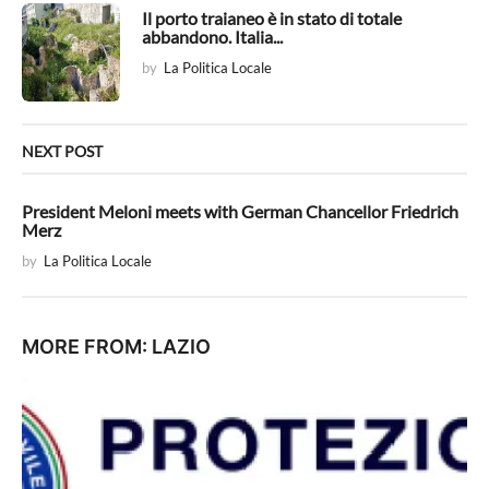
Il porto traianeo è in stato di totale
n
abbandono. Italia...
by
La Politica Locale
NEXT POST
President Meloni meets with German Chancellor Friedrich
Merz
by
La Politica Locale
MORE FROM:
LAZIO