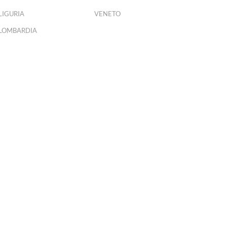
LIGURIA
VENETO
LOMBARDIA