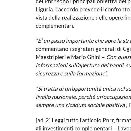
del Pnrr sono i principali obiettivi del pr
Liguria. L’accordo prevede il confronto 
vista della realizzazione delle opere fin
complementari.
“E’ un passo importante che apre la stra
commentano i segretari generali di Cgil
Maestripieri e Mario Ghini –
Con quest
informazioni sull’apertura dei bandi, sul
sicurezza e sulla formazione”.
“Si tratta di un’opportunità unica nel su
livello nazionale, perché un’occupaziom
sempre una ricaduta sociale positiva”,
P
[ad_2] Leggi tutto l’articolo Pnrr, firma
gli investimenti complementari – Lavo