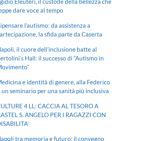
gidio Eleuteri, il custode della bellezza che
eppe dare voce al tempo
ipensare l’autismo: da assistenza a
artecipazione, la sfida parte da Caserta
apoli, il cuore dell’inclusione batte al
ertolini’s Hall: il successo di “Autismo in
ovimento”
edicina e identità di genere, alla Federico
I un seminario per una sanità più inclusiva
ULTURE 4 LL: CACCIA AL TESORO A
ASTEL S. ANGELO PER I RAGAZZI CON
ISABILITA’
apoli tra memoria e futuro: il convegno