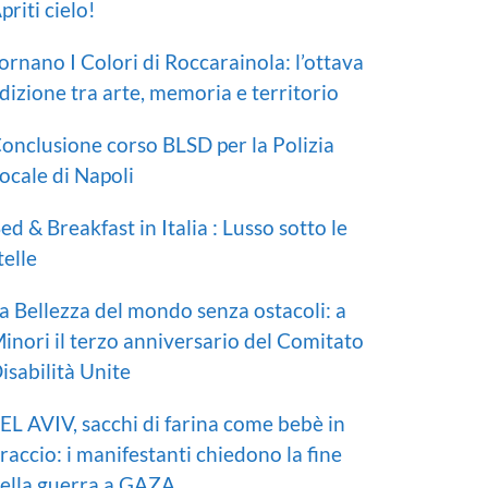
priti cielo!
ornano I Colori di Roccarainola: l’ottava
dizione tra arte, memoria e territorio
onclusione corso BLSD per la Polizia
ocale di Napoli
ed & Breakfast in Italia : Lusso sotto le
telle
a Bellezza del mondo senza ostacoli: a
inori il terzo anniversario del Comitato
isabilità Unite
EL AVIV, sacchi di farina come bebè in
raccio: i manifestanti chiedono la fine
ella guerra a GAZA