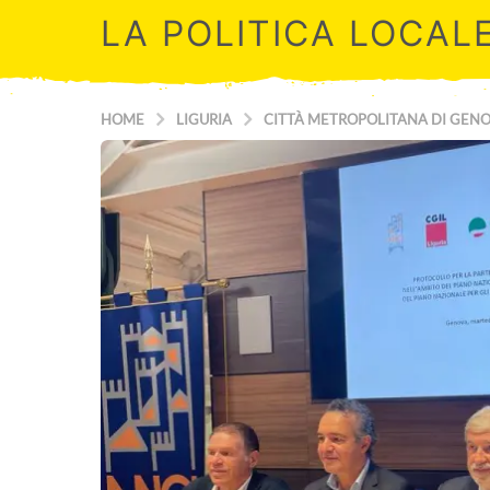
LA POLITICA LOCAL
HOME
LIGURIA
CITTÀ METROPOLITANA DI GEN