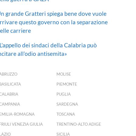
n grande Gratteri spiega bene dove vuole
rrivare questo governo con la separazione
elle carriere
L’appello dei sindaci della Calabria può
ncitare all’odio antisemita»
ABRUZZO
MOLISE
BASILICATA
PIEMONTE
CALABRIA
PUGLIA
CAMPANIA
SARDEGNA
EMILIA-ROMAGNA
TOSCANA
FRIULI VENEZIA GIULIA
TRENTINO-ALTO ADIGE
LAZIO
SICILIA